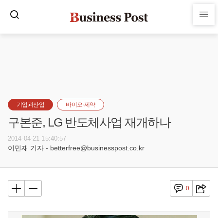
기업과산업
바이오·제약
구본준, LG 반도체사업 재개하나
2014-04-21 15:40:57
이민재 기자 - betterfree@businesspost.co.kr
0