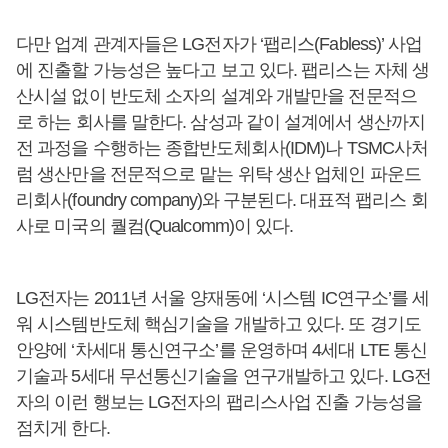
다만 업계 관계자들은 LG전자가 ‘팹리스(Fabless)’ 사업
에 진출할 가능성은 높다고 보고 있다. 팹리스는 자체 생
산시설 없이 반도체 소자의 설계와 개발만을 전문적으
로 하는 회사를 말한다. 삼성과 같이 설계에서 생산까지
전 과정을 수행하는 종합반도체회사(IDM)나 TSMC사처
럼 생산만을 전문적으로 맡는 위탁 생산 업체인 파운드
리회사(foundry company)와 구분된다. 대표적 팹리스 회
사로 미국의 퀄컴(Qualcomm)이 있다.
LG전자는 2011년 서울 양재동에 ‘시스템 IC연구소’를 세
워 시스템반도체 핵심기술을 개발하고 있다. 또 경기도
안양에 ‘차세대 통신연구소’를 운영하며 4세대 LTE 통신
기술과 5세대 무선통신기술을 연구개발하고 있다. LG전
자의 이런 행보는 LG전자의 팹리스사업 진출 가능성을
점치게 한다.