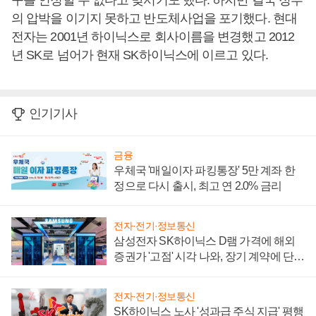
구를 인정할 수 없다고 맞서기도 했다. 하지만 결국 정부
의 압박을 이기지 못하고 반도체사업을 포기했다. 현대
전자는 2001년 하이닉스로 회사이름을 변경했고 2012
년 SK로 넘어가 현재 SK하이닉스에 이르고 있다.
인기기사
금융
우체국 '매일이자 파킹통장' 5만 계좌 한
정으로 다시 출시, 최고 연 2.0% 금리
전자·전기·정보통신
삼성전자 SK하이닉스 D램 가격에 해외
증권가 '고점' 시각 나와, 장기 계약에 단점
부각
전자·전기·정보통신
SK하이닉스 노사 '성과급 주식 지급' 평행