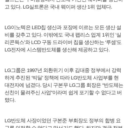
고 있다. LG실트론은 국내 웨이퍼 생산 1위 업체다.
LG이노텍은 LED칩 생산과 포장에 이르는 모든 생산 설
비를 갖추고 있다. 이밖에도 국내 팹리스 업계 1위인 ‘실
리콘웍스’와 LCD 구동 드라이버 칩을 생산하는 ‘루셈’도
LG전자에 시스템반도체를 생산해 제공하고 있다.
LG그룹은 1997년 외환위기 이후 김대중 정부에서 강력
하게 추진된 ‘빅딜’ 정책에 따라 LG반도체 사업부를 현
대전자에 넘겼다. 당시 구본무 LG그룹 회장은 “반도체는
선친이 물려주신 사업”이라며 쉽게 포기할 수 없다고 버
텼다.
LG반도체 사장이었던 구본준 부회장도 정부의 합병 요