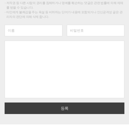
저작권 등 다른 사람의 권리를 침해하거나 명예를 훼손하는 댓글은 관련 법률에 의해 제재
를 받을 수 있습니다.
타인에게 불쾌감을 주는 욕설 등 비하하는 단어가 내용에 포함되거나 인신공격성 글은 관
리자의 판단에 의해 삭제 합니다.