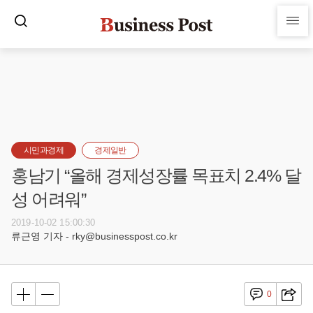
시민과경제
경제일반
홍남기 “올해 경제성장률 목표치 2.4% 달
성 어려워”
2019-10-02 15:00:30
류근영 기자 - rky@businesspost.co.kr
0