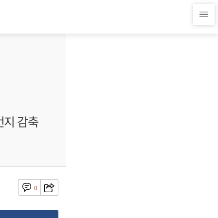
먼지 감축
0