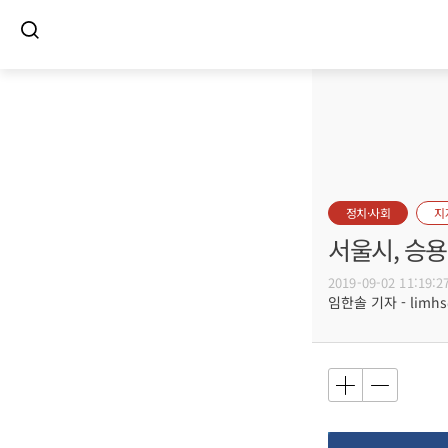
정치·사회
지
서울시, 승
2019-09-02 11:19:2
임한솔 기자 - limhs@