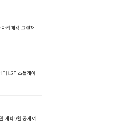
 자리매김, 그랜저·
플레이 LG디스플레이
원 계획 9월 공개 예