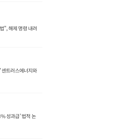
법", 해제 명령 내려
동맹' 센트러스에너지와
N% 성과급' 법적 논