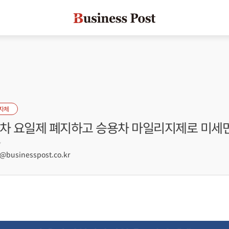
자체
용차 요일제 폐지하고 승용차 마일리지제로 미세
7
businesspost.co.kr