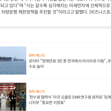
기되고 있다”며 “시는 갈수록 심각해지는 미세먼지에 선제적으로
 차량운행 제한정책을 추진할 것”이라고고 말했다. [비즈니스포
화학·에너지
로이터 "정제연료 3만 톤 한국에서 러시아로 이동",
수요 늘어
화학·에너지
'한수원 협력사' 미국 오클로 SMR 연구용 원자로 '임계 
너지부 "중요한 이정표"