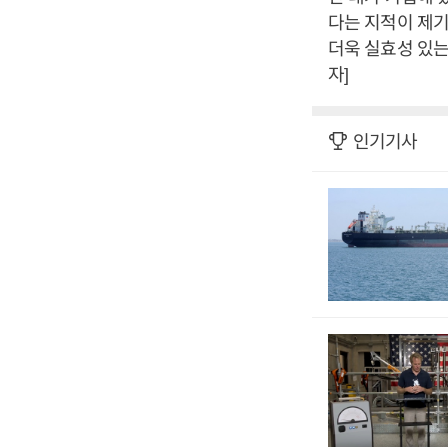
다는 지적이 제
더욱 실효성 있는
자]
인기기사