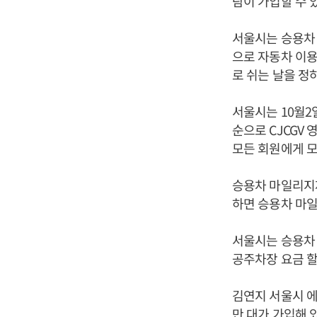
람이 가입할 수 
서울시는 승용차
으로 자동차 이용
로 쉬는 날을 정
서울시는 10월2
순으로 CJCGV
모든 회원에게 모
승용차 마일리지제
하면 승용차 마일
서울시는 승용차 
공주차장 요금 할
김연지 서울시 에
만 대가 가입해 