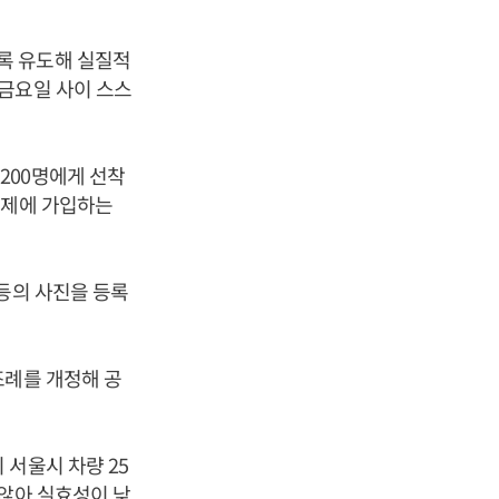
록 유도해 실질적
금요일 사이 스스
200명에게 선착
지제에 가입하는
등의 사진을 등록
조례를 개정해 공
서울시 차량 25
 않아 실효성이 낮