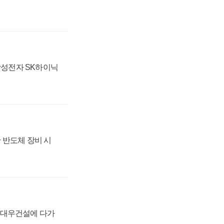
 삼성전자 SK하이닉
 반도체 장비 시
·대우건설에 다가