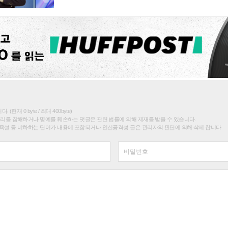
(현재 0 byte / 최대 400byte)
권리를 침해하거나 명예를 훼손하는 댓글은 관련 법률에 의해 제재를 받을 수 있습니다.
욕설 등 비하하는 단어가 내용에 포함되거나 인신공격성 글은 관리자의 판단에 의해 삭제 합니다.