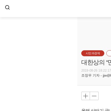
시민과경제
대한상의 “
2019-08-26 18:22:1
조장우 기자 - jjw@bu
올해 상반기 국