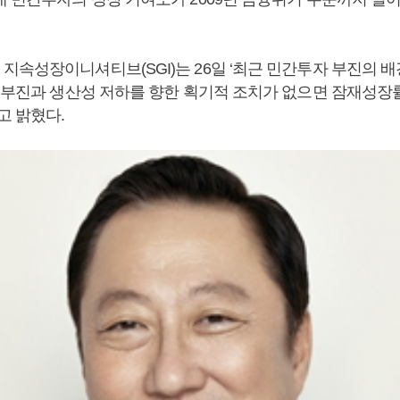
속성장이니셔티브(SGI)는 26일 ‘최근 민간투자 부진의 배
자 부진과 생산성 저하를 향한 획기적 조치가 없으면 잠재성장
고 밝혔다.