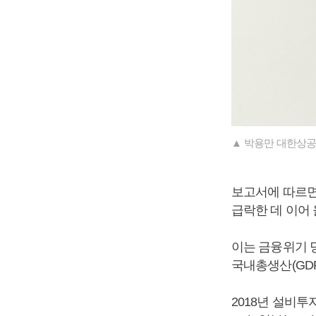
▲ 박용만 대한상공
보고서에 따르면 
급락한 데 이어
이는 금융위기 
국내총생산(GD
2018년 설비투