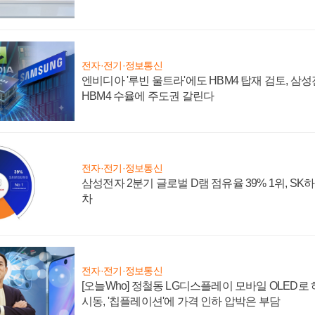
전자·전기·정보통신
엔비디아 '루빈 울트라'에도 HBM4 탑재 검토, 삼
HBM4 수율에 주도권 갈린다
전자·전기·정보통신
삼성전자 2분기 글로벌 D램 점유율 39% 1위, SK
차
전자·전기·정보통신
[오늘Who] 정철동 LG디스플레이 모바일 OLED로
시동, '칩플레이션'에 가격 인하 압박은 부담