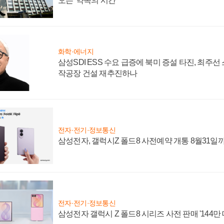
오는 '약속의 시간'
화학·에너지
삼성SDI ESS 수요 급증에 북미 증설 타진, 최주선
작공장 건설 재추진하나
전자·전기·정보통신
삼성전자, 갤럭시Z 폴드8 사전예약 개통 8월31일
전자·전기·정보통신
삼성전자 갤럭시 Z 폴드8 시리즈 사전 판매 '144만 