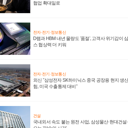
협업 확대일로
전자·전기·정보통신
D램과 HBM 내년 물량도 '품절', 고객사 위기감이
스 협상력 더 키워
전자·전기·정보통신
외신 "삼성전자 SK하이닉스 중국 공장용 현지 생산
험, 미국 수출통제 대비"
건설
국내외서 속도 붙는 원전 사업, 삼성물산·현대건설