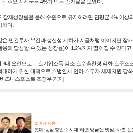
0%) 등 주요 선진국은 4%가 넘는 증가율을 보였다.
에도 잠재성장률을 올해 수준으로 유지하려면 연평균 4% 이상
석됐다.
같은 민간투자 부진과 생산성 저하가 지금처럼 이어지면 잠
용해 달성할 수 있는 성장률)이 1.2%까지 떨어질 수 있다고
 3대 요인으로는 △기업소득 감소 △수출환경 악화 △구조
확대하기 위한 대책으로 △법인세 인하 △투자 세제지원 강화
 [비즈니스포스트 조장우 기자]
소비자·유통
롯데·농심 창업주 시대 '라면 앙금'은 옛말, '사촌'