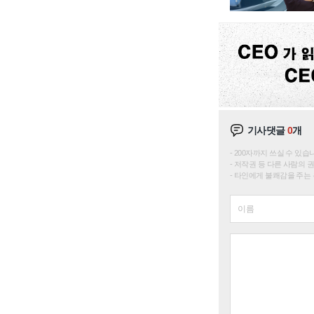
기사댓글
0
개
200자까지 쓰실 수 있습니다. 
저작권 등 다른 사람의 
타인에게 불쾌감을 주는 