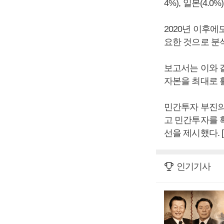
4%), 일본(4.
2020년 이후
요한 것으로 분
보고서는 이와 
자본을 최대로 활
민간투자 부진의
고 민간투자를 
선을 제시했다.
인기기사