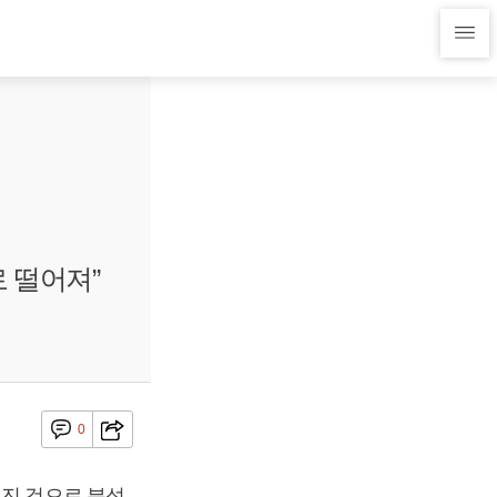
 떨어져”
0
어진 것으로 분석