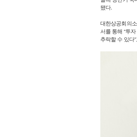
됐다.
대한상공회의소 지
서를 통해 “투
추락할 수 있다”