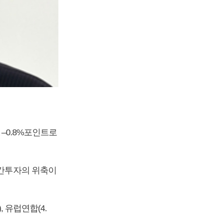
 –0.8%포인트로
민간투자의 위축이
 유럽연합(4.