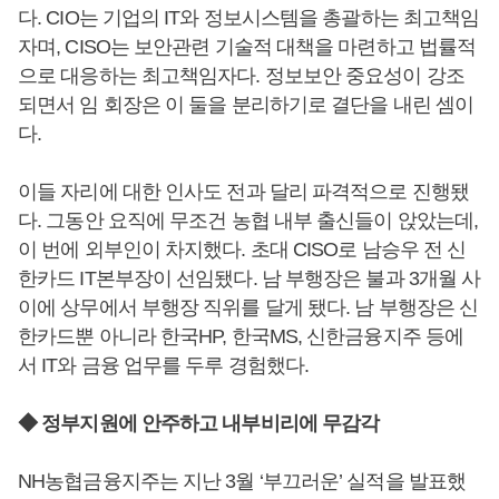
다. CIO는 기업의 IT와 정보시스템을 총괄하는 최고책임
자며, CISO는 보안관련 기술적 대책을 마련하고 법률적
으로 대응하는 최고책임자다. 정보보안 중요성이 강조
되면서 임 회장은 이 둘을 분리하기로 결단을 내린 셈이
다.
이들 자리에 대한 인사도 전과 달리 파격적으로 진행됐
다. 그동안 요직에 무조건 농협 내부 출신들이 앉았는데,
이 번에 외부인이 차지했다. 초대 CISO로 남승우 전 신
한카드 IT본부장이 선임됐다. 남 부행장은 불과 3개월 사
이에 상무에서 부행장 직위를 달게 됐다. 남 부행장은 신
한카드뿐 아니라 한국HP, 한국MS, 신한금융지주 등에
서 IT와 금융 업무를 두루 경험했다.
◆ 정부지원에 안주하고 내부비리에 무감각
NH농협금융지주는 지난 3월 ‘부끄러운’ 실적을 발표했