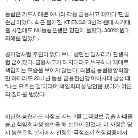
농협은 카드사태뿐 아니라 각종 금융사고 때마다 '단골
손님'이었다. 최근 불거진 KT ENS의 3천억 원대 사기대
출 사건에도 NH농협은행은 명단에 올랐다. 300억 원대
피해를 입었다.
공기업처럼 주인이 없다 보니 방만한 일처리가 관행처
럼 굳어졌다. 금융사고가 터지더라도 누구하나 제대로
책임지는 모습을 보이지 않는다. 최원병 농협중앙회장
만 하더라도 2011년 농협 금융전산망 마비사태 발생 때
“나는 모르는 일”이라며 책임회피성 발언을 했다가 여론
의 질타를 받았다.
이신형 농협카드 사장도 지난 2월 고객정보 유출 사태을
놓고 책임회피성 발언을 해 논란이 일었다. 이 사장은 당
시 농협은행 본사에서 진행된 국정조사 현장검증에서