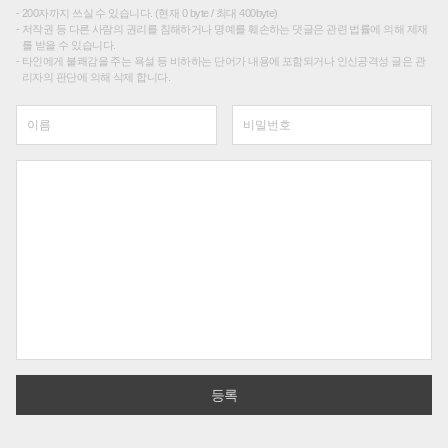
200자까지 쓰실 수 있습니다. (현재 0 byte / 최대 400byte)
저작권 등 다른 사람의 권리를 침해하거나 명예를 훼손하는 댓글은 관련 법률에 의해 제재
를 받을 수 있습니다.
타인에게 불쾌감을 주는 욕설 등 비하하는 단어가 내용에 포함되거나 인신공격성 글은 관
리자의 판단에 의해 삭제 합니다.