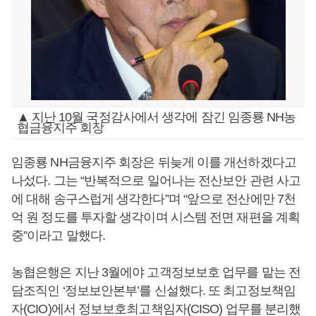
▲ 지난 10월 국정감사에서 생각에 잠긴 임종룡 NH농
협금융지주 회장
임종룡 NH금융지주 회장은 뒤늦게 이를 개선하겠다고
나섰다. 그는 “반복적으로 일어나는 전산보안 관련 사고
에 대해 송구스럽게 생각한다”며 “앞으로 전산에만 7천
억 원 정도를 투자할 생각이며 시스템 전면 재편을 계획
중”이라고 말했다.
농협은행은 지난 3월에야 고객정보보호 업무를 맡는 전
담조직인 ‘정보보안본부’를 신설했다. 또 최고정보책임
자(CIO)에서 정보보호최고책임자(CISO) 업무를 분리했