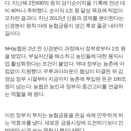
다. 지난해 2천930억 원의 당기순이익을 기록해 전년 대
비 40%나 추락했다. 순이익 1조 원 달성 목표에 턱없이
모자란 결과다. 지난 2012년 신용과 경제를 분리한다는
신경분리 원칙 아래 농협금융이 생긴 후로 줄곧 내리막
길이다.
NH농협은 2년 전 신경분리 과정에서 정부로부터 2조 원
을 받았다. 부실자산을 해소하고 농민들에 대한 융자사
업 활성화한다는 조건이 붙었다. 역대 정부는 농촌에 아
낌없이 지원했다. 우루과이라운드 협상이 타결된 뒤 김
영삼 정부 시절부터 지금까지 농촌에 투입된 돈은 100조
원이 넘는다. 농협은 농민과 정부의 중간고리를 연결하
는 역할을 해 왔다.
이런 정부의 투자는 농협금융을 온실 속에 안주하게 하
는 역효과를 냈다. 새로운 금융시장에 도전하기보다 안
방에만 신경 쓰는 문화가 뿌리내렸다.