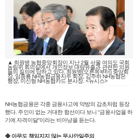
▲ 최원병 농협중앙회장이 지난 2월 서울 여의도 국회
농림위 회의실에서 개인정보 대량유출과 관련한 의원
들의 질의에 답하고 있다. 최원병(오른쪽부터) 중앙회
장, 임종룡 NH농협금융지주 회장, 김주하 NH농협은
행장, 이신형 NH농협카드 분사장. <뉴시스>
NH농협금융은 각종 금융사고에 약방의 감초처럼 등장
했다. 주인이 없는 거대한 함선이다 보니 “금융사업을 하
기에 자격미달”이라는 비아냥을 듣는다.
◆ 아무도 책임지지 않는 무사안일주의