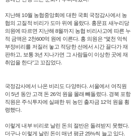
지난해 10월 농협중앙회에 대한 국회 국정감사에서 농
협의 고질적 비리가 도마 위에 올랐다. 홍문표 새누리당
의원에 따르면 지난해 8월까지 농협 비리사고에 따른 누
적 금액은 2천600억 원에 이른다. 홍 의원은 “몇천 억씩
부정비리를 저질러 놓고 적당한 선에서 시간 끌다가 재
판하고, 보통 3년 지나가면 그 사람들이 이상한 곳에 재
취업을 한다”고 꼬집었다.
국정감사에서 나온 비리도 다양하다. 서울에서 여직원
이 5년 동안 고객 돈 26억 원을 몰래 빼돌렸다. 경북 포항
직원은 주식투자에 실패한 뒤 농민 출자금 12억 원을 횡
령했다.
이렇게 내부 비리로 날린 돈의 절반은 돌려받지 못했다.
더구나 이렇게 날린 돈이 매년 평균 25%씩 늘고 있다.