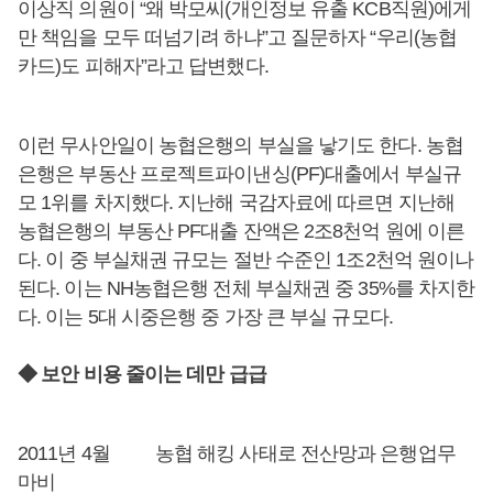
이상직 의원이 “왜 박모씨(개인정보 유출 KCB직원)에게
만 책임을 모두 떠넘기려 하냐”고 질문하자 “우리(농협
카드)도 피해자”라고 답변했다.
이런 무사안일이 농협은행의 부실을 낳기도 한다. 농협
은행은 부동산 프로젝트파이낸싱(PF)대출에서 부실규
모 1위를 차지했다. 지난해 국감자료에 따르면 지난해
농협은행의 부동산 PF대출 잔액은 2조8천억 원에 이른
다. 이 중 부실채권 규모는 절반 수준인 1조2천억 원이나
된다. 이는 NH농협은행 전체 부실채권 중 35%를 차지한
다. 이는 5대 시중은행 중 가장 큰 부실 규모다.
◆ 보안 비용 줄이는 데만 급급
2011년 4월 농협 해킹 사태로 전산망과 은행업무
마비