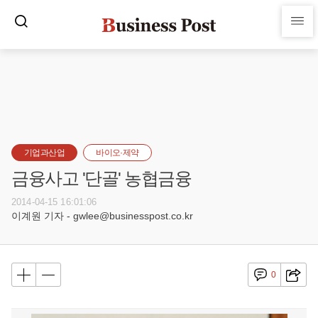
기업과산업
바이오·제약
금융사고 '단골' 농협금융
2014-04-15 16:01:06
이계원 기자 - gwlee@businesspost.co.kr
0