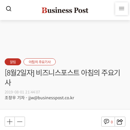
알림
아침의 주요기사
[8월2일자] 비즈니스포스트 아침의 주요기
사
2019-08-01 21:44:07
조장우 기자 - jjw@businesspost.co.kr
0