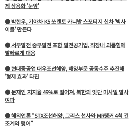
제 상용화 '눈앞'
● 박한우, 기아차 K5 쏘렌토 카니발 스포티지 신차 '빅사
이클' 만든다
● 서부발전 중부발전 포함 발전공기업, 직장내 괴롭힘에
발빠르게 대응
● 현대중공업 대우조선해양, 해양부문 공동수주 추진해
'형제 효과' 타진
● 문재인 지지율 49%로 떨어져, 북한의 잇단 미사일 발사
여파
● 해외언론 “STX조선해양, 그리스 선사와 MR탱커 4척 건
조계약 맺어”