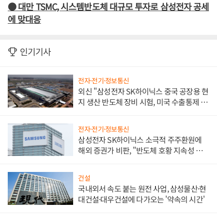
● 대만 TSMC, 시스템반도체 대규모 투자로 삼성전자 공세
에 맞대응
인기기사
전자·전기·정보통신
외신 "삼성전자 SK하이닉스 중국 공장용 현
지 생산 반도체 장비 시험, 미국 수출통제 대
비"
전자·전기·정보통신
삼성전자 SK하이닉스 소극적 주주환원에
해외 증권가 비판, "반도체 호황 지속성 의
문"
건설
국내외서 속도 붙는 원전 사업, 삼성물산·현
대건설·대우건설에 다가오는 '약속의 시간'