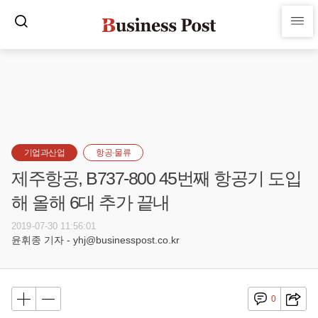
기업과산업
항공·물류
제주항공, B737-800 45번째 항공기 도입
해 올해 6대 추가 끝내
2019-07-30 11:56:01
윤휘종 기자 - yhj@businesspost.co.kr
0