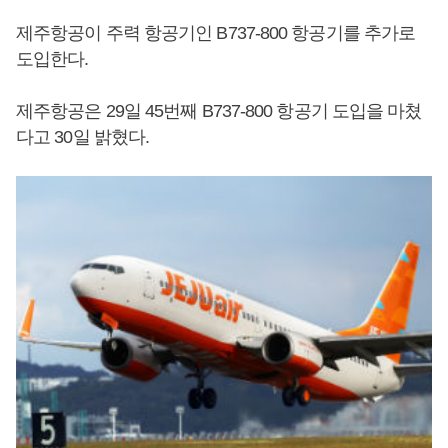
제주항공이 주력 항공기인 B737-800 항공기를 추가로
도입한다.
제주항공은 29일 45번째 B737-800 항공기 도입을 마쳤
다고 30일 밝혔다.