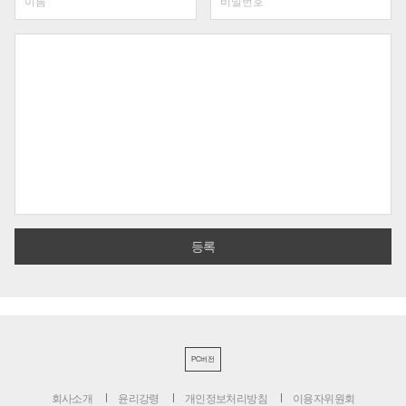
PC버전
회사소개
윤리강령
개인정보처리방침
이용자위원회