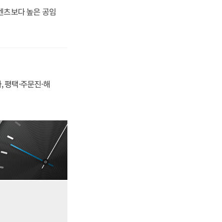
·벤츠보다 높은 공임
, 평택·주문진·해