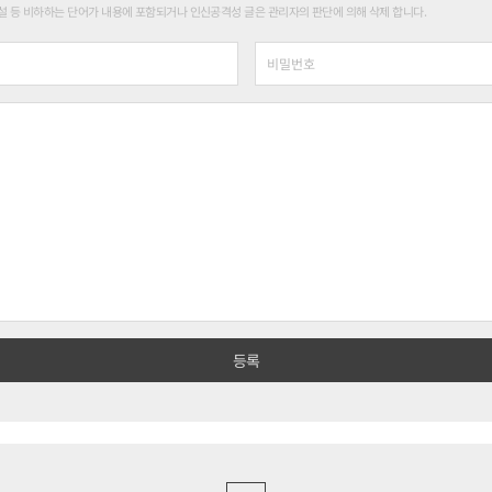
 등 비하하는 단어가 내용에 포함되거나 인신공격성 글은 관리자의 판단에 의해 삭제 합니다.