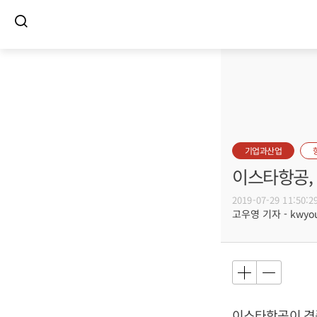
기업과산업
이스타항공, 
2019-07-29 11:50:2
고우영 기자 - kwyoun
이스타항공이 경