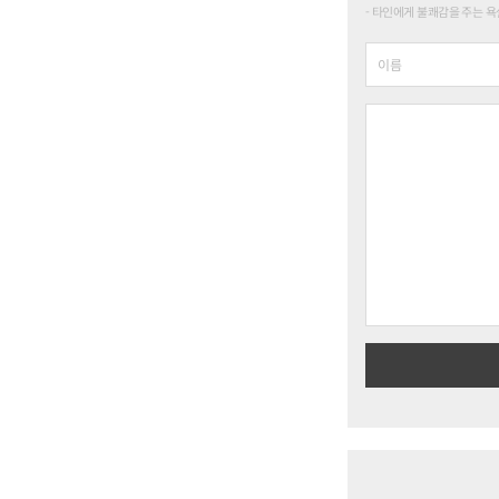
타인에게 불쾌감을 주는 욕설