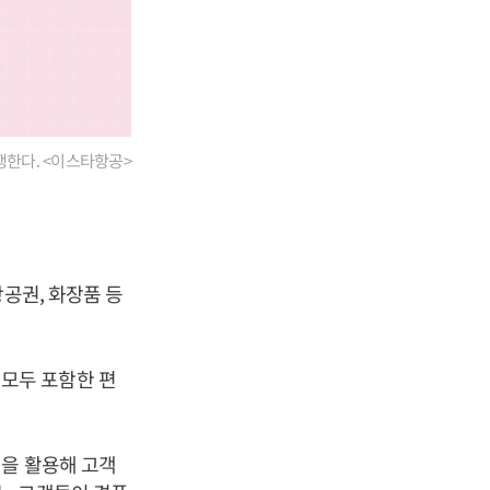
한다. <이스타항공>
공권, 화장품 등
모두 포함한 편
석을 활용해 고객