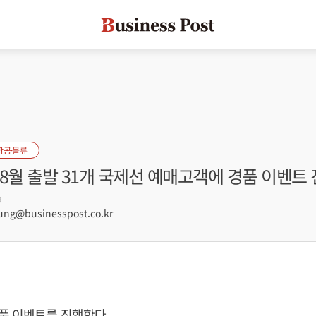
항공·물류
8월 출발 31개 국제선 예매고객에 경품 이벤트
9
g@businesspost.co.kr
품 이벤트를 진행한다.