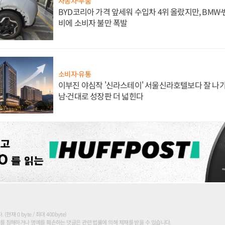
자동차·부품
BYD코리아 가격 앞세워 수입차 4위 올랐지만, BMW
비에 소비자 불만 폭발
소비자·유통
이부진 야심작 '신라스테이' 서울신라호텔보다 잘 나가
남·건대로 성장판 더 넓힌다
현재 0 byte / 최대 400byte)
를 침해하거나 명예를 훼손하는 댓글은 관련 법률에 의해 제재를 받을 수 있습니다.