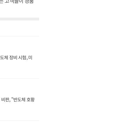
는 고객들이 경품
도체 장비 시험, 미
비판, "반도체 호황