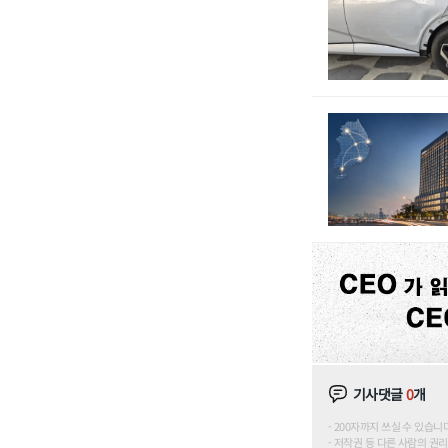
기사댓글
0
개
200자까지 쓰실 수 있습니다. (
저작권 등 다른 사람의 권리