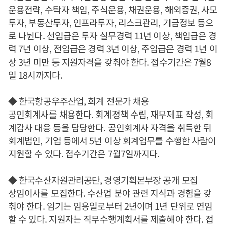
운용전략, 수탁자 책임, 주식운용, 채권운용, 해외증권, 사모
투자, 부동산투자, 인프라투자, 리스크관리, 기금정보 등으
로 나뉜다. 선임급은 투자 실무경력 11년 이상, 책임급은 경
력 7년 이상, 전임급은 경력 3년 이상, 주임급은 경력 1년 이
상 3년 미만 등 지원자격을 갖춰야 한다. 접수기간은 7월8
일 18시까지다.
◆ 한국항공우주산업, 회계 전문가 채용
공인회계사를 채용한다. 회계정책 수립, 재무제표 작성, 회
계감사 대응 등을 담당한다. 공인회계사 자격을 취득한 뒤
회계법인, 기업 등에서 5년 이상 회계업무를 수행한 사람이
지원할 수 있다. 접수기간은 7월7일까지다.
◆ 한국수산자원관리공단, 경영기획본부장 공개 모집
상임이사를 모집한다. 수산업 분야 관련 지식과 경험을 갖
춰야 한다. 임기는 임용일로부터 2년이며 1년 단위로 연임
할 수 있다. 지원자는 직무수행계획서를 제출해야 한다. 접