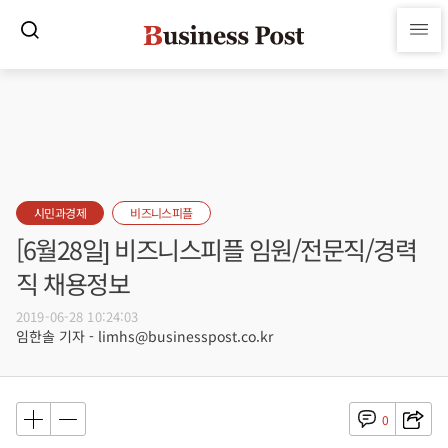
시민과경제
비즈니스피플
[6월28일] 비즈니스피플 임원/전문직/경력
직 채용정보
2019-06-28 10:24:03
임한솔 기자 - limhs@businesspost.co.kr
0