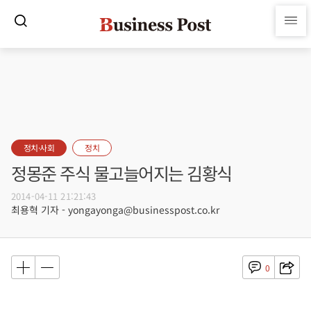
정치·사회
정치
정몽준 주식 물고늘어지는 김황식
2014-04-11 21:21:43
최용혁 기자 - yongayonga@businesspost.co.kr
0