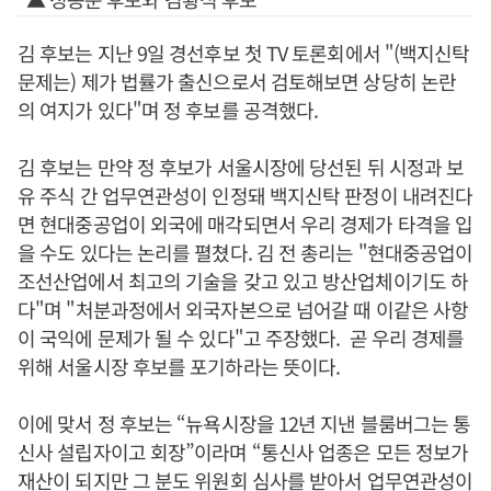
김 후보는 지난 9일 경선후보 첫 TV 토론회에서 "(백지신탁
문제는) 제가 법률가 출신으로서 검토해보면 상당히 논란
의 여지가 있다"며 정 후보를 공격했다.
김 후보는 만약 정 후보가 서울시장에 당선된 뒤 시정과 보
유 주식 간 업무연관성이 인정돼 백지신탁 판정이 내려진다
면 현대중공업이 외국에 매각되면서 우리 경제가 타격을 입
을 수도 있다는 논리를 펼쳤다. 김 전 총리는 "현대중공업이
조선산업에서 최고의 기술을 갖고 있고 방산업체이기도 하
다"며 "처분과정에서 외국자본으로 넘어갈 때 이같은 사항
이 국익에 문제가 될 수 있다"고 주장했다. 곧 우리 경제를
위해 서울시장 후보를 포기하라는 뜻이다.
이에 맞서 정 후보는 “뉴욕시장을 12년 지낸 블룸버그는 통
신사 설립자이고 회장”이라며 “통신사 업종은 모든 정보가
재산이 되지만 그 분도 위원회 심사를 받아서 업무연관성이