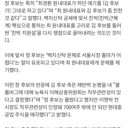
정 후보는 특히 “최경환 원내대표가 하던 얘기를 (김 후보
가) 그대로 하고 있다”며 “최 원내대표와 김 후보가 좀 친한
것 같다"고 말했다. 백지신탁 공세에 맞서 친박(친박근혜
계) 핵심으로 통하는 최 원내대표를 고리로 김 후보를 둘러
싼 '친박 지원설'을 다시 쟁점으로 끌어내려는 의도인 것이
다.
이에 앞서 정 후보는 '백지신탁 문제로 서울시장 출마가 어
렵다'는 말이 유포되고 있다며 최 원내대표에게 문제를 제
기했다.
이런 정 후보의 반응에 김 후보 측은 재반박 논평을 내 "블
룸버그에 대해 뉴욕시 이해상충위원회는 직무관련성이 있
다고 결정했다"며 "정 후보는 몰랐다고 했지만 이명박 전
시장도 직무관련성이 인정돼 700여주 밖에 안 되던 현대중
공업 주식을 매각했다“고 밝혔다.