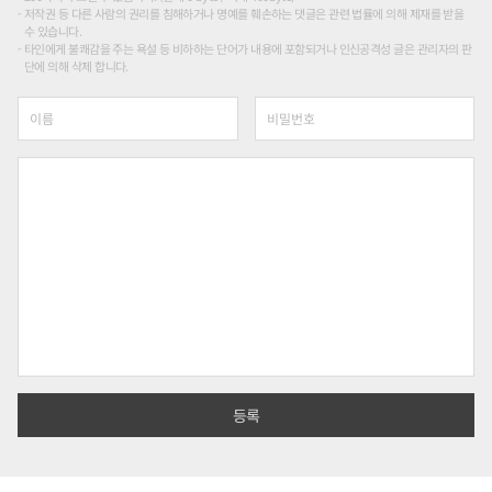
저작권 등 다른 사람의 권리를 침해하거나 명예를 훼손하는 댓글은 관련 법률에 의해 제재를 받을
수 있습니다.
타인에게 불쾌감을 주는 욕설 등 비하하는 단어가 내용에 포함되거나 인신공격성 글은 관리자의 판
단에 의해 삭제 합니다.