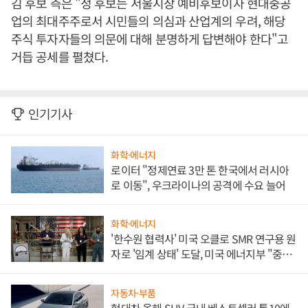
김 후보 측은 "정 후보는 서울시장 예비후보이자 현대중공
업의 최대주주로서 시민들의 의심과 산업계의 우려, 해당
주식 투자자들의 의문에 대해 분명하게 답변해야 한다"고
거듭 공세를 펼쳤다.
인기기사
화학·에너지
로이터 "정제연료 3만 톤 한국에서 러시아
로 이동", 우크라이나의 공격에 수요 늘어
화학·에너지
'한수원 협력사' 미국 오클로 SMR 연구용 원
자로 '임계 상태' 도달, 미국 에너지부 "중요
한 이정표"
자동차·부품