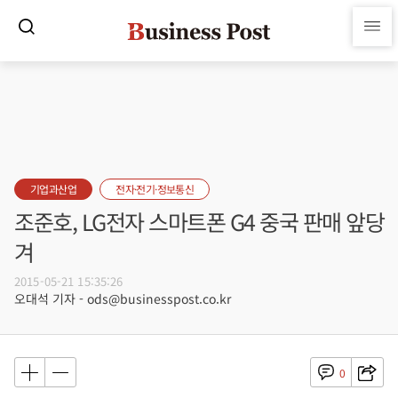
기업과산업
전자·전기·정보통신
조준호, LG전자 스마트폰 G4 중국 판매 앞당
겨
2015-05-21 15:35:26
오대석 기자 - ods@businesspost.co.kr
0