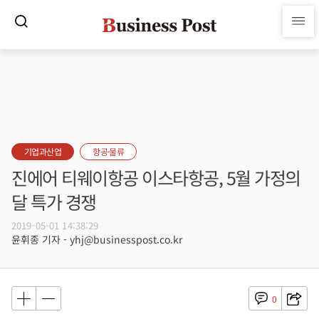
기업과산업
항공·물류
진에어 티웨이항공 이스타항공, 5월 가정의
달 특가 경쟁
2019-05-01 14:38:29
윤휘종 기자 - yhj@businesspost.co.kr
0