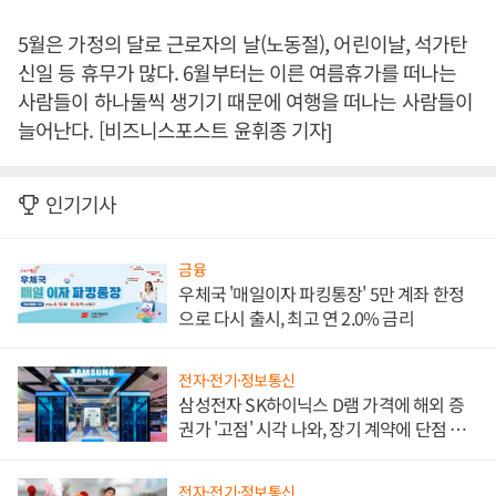
5월은 가정의 달로 근로자의 날(노동절), 어린이날, 석가탄
신일 등 휴무가 많다. 6월부터는 이른 여름휴가를 떠나는
사람들이 하나둘씩 생기기 때문에 여행을 떠나는 사람들이
늘어난다. [비즈니스포스트 윤휘종 기자]
인기기사
금융
우체국 '매일이자 파킹통장' 5만 계좌 한정
으로 다시 출시, 최고 연 2.0% 금리
전자·전기·정보통신
삼성전자 SK하이닉스 D램 가격에 해외 증
권가 '고점' 시각 나와, 장기 계약에 단점 부
각
전자·전기·정보통신