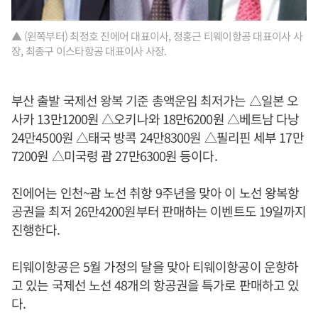
▲ (왼쪽부터) 최정호 진에어 대표이사, 정홍근 티웨이항공 대표이사 사
장, 최종구 이스타항공 대표이사 사장.
부산 출발 국제선 왕복 기준 총액운임 최저가는 △일본 오
사카 13만1200원 △오키나와 18만6200원 △베트남 다낭
24만4500원 △태국 방콕 24만8300원 △필리핀 세부 17만
7200원 △미국령 괌 27만6300원 등이다.
진에어는 인천~괌 노선 취항 9주년을 맞아 이 노선 왕복항
공권을 최저 26만4200원부터 판매하는 이벤트도 19일까지
진행한다.
티웨이항공은 5월 가정의 달을 맞아 티웨이항공이 운항하
고 있는 국제선 노선 48개의 항공권을 특가로 판매하고 있
다.