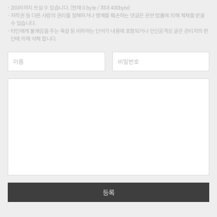
200자까지 쓰실 수 있습니다. (현재 0 byte / 최대 400byte)
저작권 등 다른 사람의 권리를 침해하거나 명예를 훼손하는 댓글은 관련 법률에 의해 제재를 받을
수 있습니다.
타인에게 불쾌감을 주는 욕설 등 비하하는 단어가 내용에 포함되거나 인신공격성 글은 관리자의 판
단에 의해 삭제 합니다.