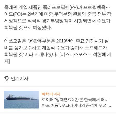
올레핀 계열 제품인 폴리프로필렌(PP)과 프로필렌옥사
이드(PO)는 2분기에 미중 무역분쟁 완화와 중국 정부 감
세정책으로 적극적 경기부양정책이 시행되면서 수요가
회복될 것으로 예상됐다.
에쓰오일은 “윤활유부문은 2019년에 주요 경쟁사가 설
비를 정기보수하고 계절적 수요가 증가해 스프레드가
회복될 것”이라고 내다봤다. [비즈니스포스트 석현혜 기
자]
인기기사
화학·에너지
로이터 "정제연료 3만 톤 한국에서 러시
아로 이동", 우크라이나의 공격에 수요 늘
어