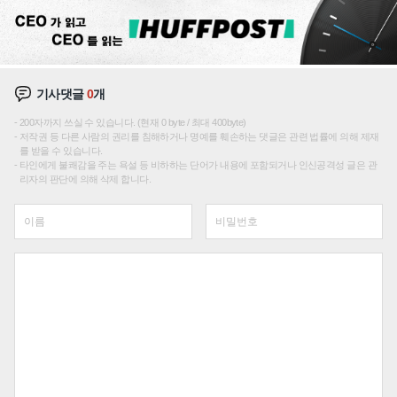
기사댓글
0
개
200자까지 쓰실 수 있습니다. (현재 0 byte / 최대 400byte)
저작권 등 다른 사람의 권리를 침해하거나 명예를 훼손하는 댓글은 관련 법률에 의해 제재
를 받을 수 있습니다.
타인에게 불쾌감을 주는 욕설 등 비하하는 단어가 내용에 포함되거나 인신공격성 글은 관
리자의 판단에 의해 삭제 합니다.