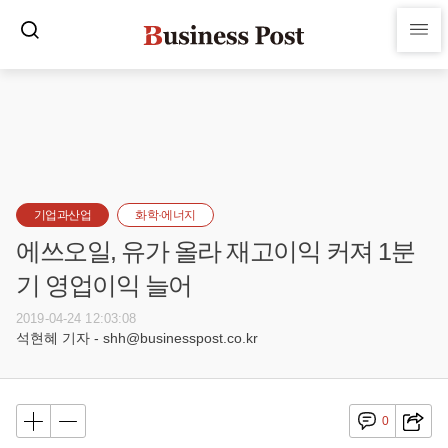
기업과산업
화학·에너지
에쓰오일, 유가 올라 재고이익 커져 1분
기 영업이익 늘어
2019-04-24 12:03:08
석현혜 기자 - shh@businesspost.co.kr
0