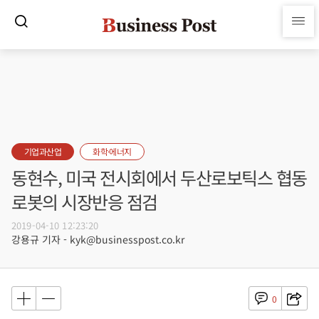
기업과산업
화학·에너지
동현수, 미국 전시회에서 두산로보틱스 협동
로봇의 시장반응 점검
2019-04-10 12:23:20
강용규 기자 - kyk@businesspost.co.kr
0