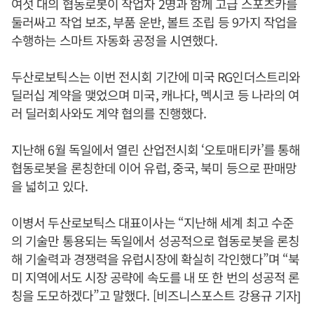
여섯 대의 협동로봇이 작업자 2명과 함께 고급 스포츠카를
둘러싸고 작업 보조, 부품 운반, 볼트 조립 등 9가지 작업을
수행하는 스마트 자동화 공정을 시연했다.
두산로보틱스는 이번 전시회 기간에 미국 RG인더스트리와
딜러십 계약을 맺었으며 미국, 캐나다, 멕시코 등 나라의 여
러 딜러회사와도 계약 협의를 진행했다.
지난해 6월 독일에서 열린 산업전시회 ‘오토매티카’를 통해
협동로봇을 론칭한데 이어 유럽, 중국, 북미 등으로 판매망
을 넓히고 있다.
이병서 두산로보틱스 대표이사는 “지난해 세계 최고 수준
의 기술만 통용되는 독일에서 성공적으로 협동로봇을 론칭
해 기술력과 경쟁력을 유럽시장에 확실히 각인했다”며 “북
미 지역에서도 시장 공략에 속도를 내 또 한 번의 성공적 론
칭을 도모하겠다”고 말했다. [비즈니스포스트 강용규 기자]