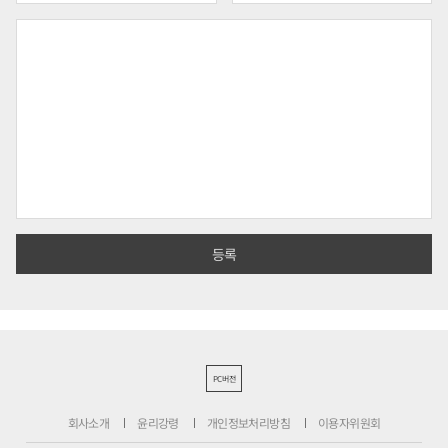
PC버전
회사소개
윤리강령
개인정보처리방침
이용자위원회