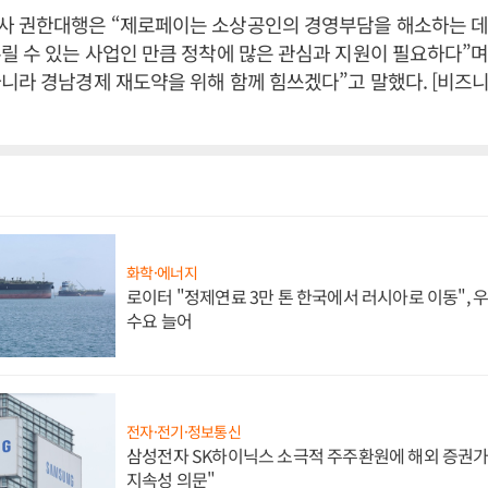
사 권한대행은 “제로페이는 소상공인의 경영부담을 해소하는 데
릴 수 있는 사업인 만큼 정착에 많은 관심과 지원이 필요하다”며
니라 경남경제 재도약을 위해 함께 힘쓰겠다”고 말했다. [비즈
화학·에너지
로이터 "정제연료 3만 톤 한국에서 러시아로 이동",
수요 늘어
전자·전기·정보통신
삼성전자 SK하이닉스 소극적 주주환원에 해외 증권가 
지속성 의문"