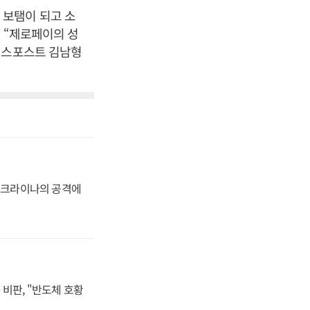
 보탬이 되고 소
 “제로페이의 성
니스포스트 김남형
 우크라이나의 공격에
비판, "반도체 호황