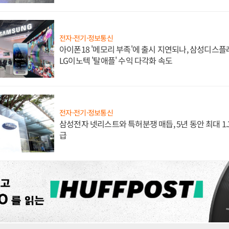
전자·전기·정보통신
아이폰18 '메모리 부족'에 출시 지연되나, 삼성디스
LG이노텍 '탈애플' 수익 다각화 속도
전자·전기·정보통신
삼성전자 넷리스트와 특허분쟁 매듭, 5년 동안 최대 1
급