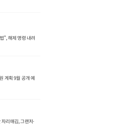
법", 해제 명령 내려
원 계획 9월 공개 예
 자리매김, 그랜저·