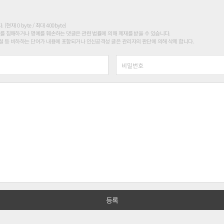
현재 0 byte / 최대 400byte)
를 침해하거나 명예를 훼손하는 댓글은 관련 법률에 의해 제재를 받을 수 있습니다.
 등 비하하는 단어가 내용에 포함되거나 인신공격성 글은 관리자의 판단에 의해 삭제 합니다.