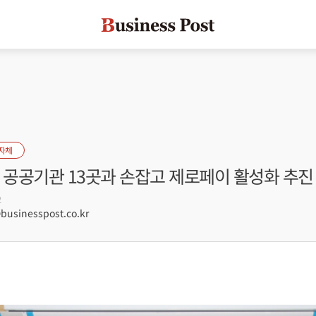
자체
 공공기관 13곳과 손잡고 제로페이 활성화 추진
2
sinesspost.co.kr