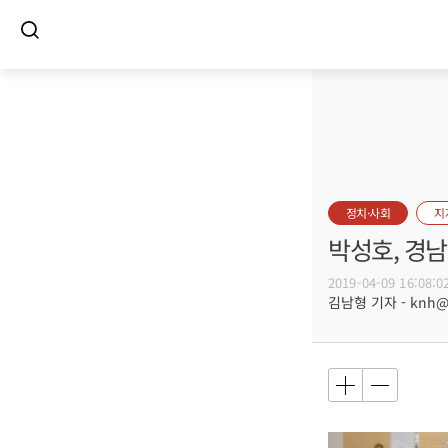
정치·사회
지
박성호, 경남
2019-04-09 16:08:0
김남형 기자 - knh@bu