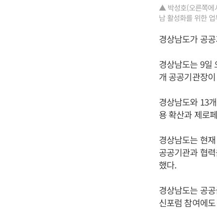
▲ 박성호(오른쪽에서
남 활성화를 위한 업
경상남도가 공공
경상남도는 9일
개 공공기관장이 
경상남도와 13개
용 확산과 제로페
경상남도는 현재
공공기관과 협력
했다.
경상남도는 공공급
신포럼 참여에도 