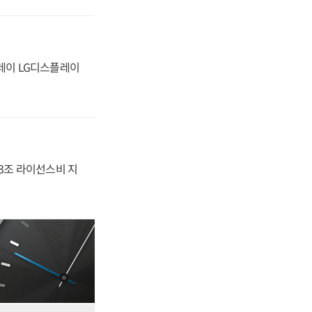
플레이 LG디스플레이
.3조 라이선스비 지