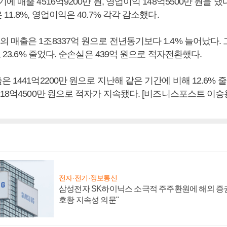
에 매출 4516억9200만 원, 영업이익 148억5500만 원을 냈
11.8%, 영업이익은 40.7% 각각 감소했다.
 매출은 1조8337억 원으로 전년동기보다 1.4% 늘어났다.
로 23.6% 줄었다. 순손실은 439억 원으로 적자전환했다.
 1441억2200만 원으로 지난해 같은 기간에 비해 12.6% 
18억4500만 원으로 적자가 지속됐다. [비즈니스포스트 이승
전자·전기·정보통신
삼성전자 SK하이닉스 소극적 주주환원에 해외 증권
호황 지속성 의문"