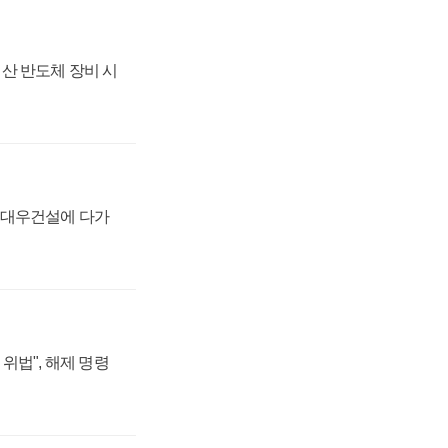
산 반도체 장비 시
·대우건설에 다가
위법", 해제 명령