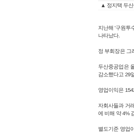
▲ 정지택 두
지난해 '구원투
나타났다.
정 부회장은 그
두산중공업은 올해
감소했다고 29일
영업이익은 154
자회사들과 거래실
에 비해 약 4%
별도기준 영업이