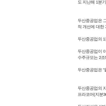
도 지난해 1분기
두산중공업은 그
적 개선에 대한 
두산중공업의 1분
두산중공업이 이
수주규모는 2조
두산중공업은 "
두산중공업의 자
프라코어(지분36.