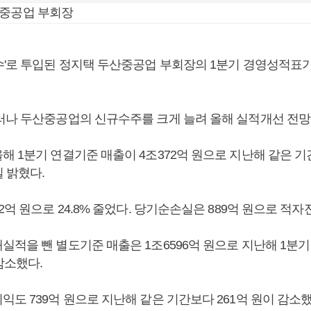
산중공업 부회장
수'로 투입된 정지택 두산중공업 부회장의 1분기 경영성적표
러나 두산중공업의 신규수주를 크게 늘려 올해 실적개선 전망을
 1분기 연결기준 매출이 4조372억 원으로 지난해 같은 기간
 밝혔다.
2억 원으로 24.8% 줄었다. 당기순손실은 889억 원으로 적자
적을 뺀 별도기준 매출은 1조6596억 원으로 지난해 1분기 1
 감소했다.
익도 739억 원으로 지난해 같은 기간보다 261억 원이 감소