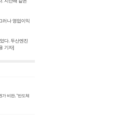
다. 지난해 같은
 그러나 영업이익
줄었다. 두산엔진
용 기자]
가 비판, "반도체