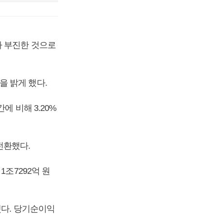
가 부진한 것으로
 밝게 했다.
에 비해 3.20%
전환했다.
조7292억 원
했다. 당기순이익