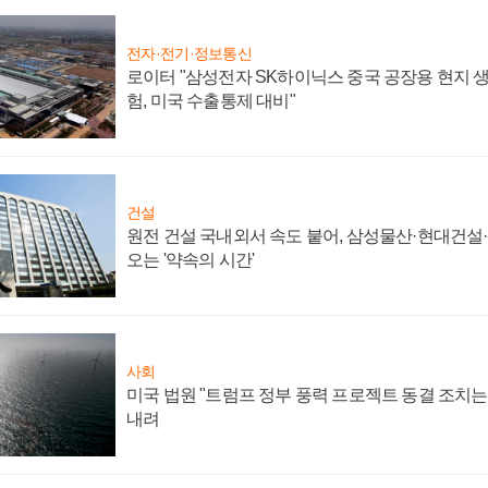
전자·전기·정보통신
로이터 "삼성전자 SK하이닉스 중국 공장용 현지 생
험, 미국 수출통제 대비"
건설
원전 건설 국내외서 속도 붙어, 삼성물산·현대건설
오는 '약속의 시간'
사회
미국 법원 "트럼프 정부 풍력 프로젝트 동결 조치는 
내려