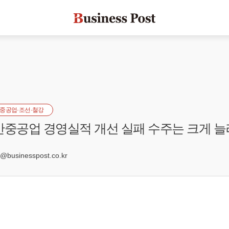
중공업·조선·철강
산중공업 경영실적 개선 실패 수주는 크게 늘
1
businesspost.co.kr