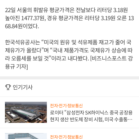
22일 서울의 휘발유 평균가격은 전날보다 리터당 3.18원
높아진 1477.37원, 경유 평균가격은 리터당 3.19원 오른 13
68.84원이었다.
한국석유공사는 “미국의 원유 및 석유제품 재고가 줄어 국
제유가가 올랐다”며 “국내 제품가격도 국제유가 상승에 따
라 오름세를 보일 것”이라고 내다봤다. [비즈니스포스트 강
용규 기자]
인기기사
전자·전기·정보통신
로이터 "삼성전자 SK하이닉스 중국 공장용
현지 생산 반도체 장비 시험, 미국 수출통제
대비"
전자·전기·정보통신