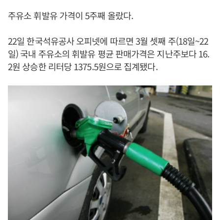
주유소 휘발유 가격이 5주째 올랐다.
22일 한국석유공사 오피넷에 따르면 3월 셋째 주(18일~22
일) 국내 주유소의 휘발유 평균 판매가격은 지난주보다 16.
2원 상승한 리터당 1375.5원으로 집계됐다.