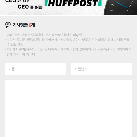
기사댓글
0
개
200자까지 쓰실 수 있습니다. (현재 0 byte / 최대 400byte)
저작권 등 다른 사람의 권리를 침해하거나 명예를 훼손하는 댓글은 관련 법률에 의해 제재를 받을
수 있습니다.
타인에게 불쾌감을 주는 욕설 등 비하하는 단어가 내용에 포함되거나 인신공격성 글은 관리자의 판
단에 의해 삭제 합니다.