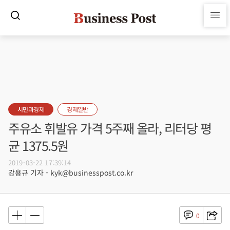
시민과경제
경제일반
주유소 휘발유 가격 5주째 올라, 리터당 평
균 1375.5원
2019-03-22 17:39:14
강용규 기자 - kyk@businesspost.co.kr
0