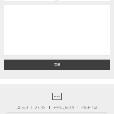
PC버전
회사소개
윤리강령
개인정보처리방침
이용자위원회