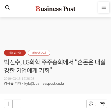
기업과산업
화학·에너지
박진수, LG화학 주주총회에서 “혼돈은 내실
강한 기업에게 기회"
2019-03-15 12:26:03
강용규 기자 - kyk@businesspost.co.kr
0