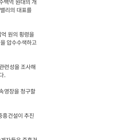
수백억 원대의 개
코밸리의 대표를
십억 원의 횡령을
 등을 압수수색하고
 관련성을 조사해
다.
구속영장을 청구할
 중흥건설이 추진
관계자들은 중흥건