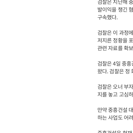
검찰은 지난해 
발이익을 챙긴 
구속했다.
검찰은 이 과정에
저지른 정황을 포
관련 자료를 확보
검찰은 4일 중
왔다. 검찰은 정
검찰은 오너 부자
지를 놓고 고심하
만약 중흥건설 대
하는 사업도 어려
중흥건설은 현재