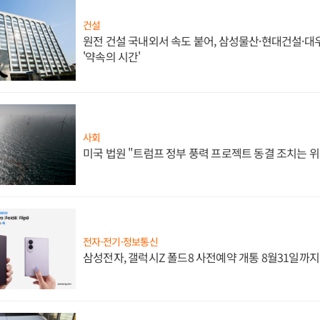
건설
원전 건설 국내외서 속도 붙어, 삼성물산·현대건설·
'약속의 시간'
사회
미국 법원 "트럼프 정부 풍력 프로젝트 동결 조치는 위
전자·전기·정보통신
삼성전자, 갤럭시Z 폴드8 사전예약 개통 8월31일까