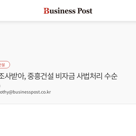
건설
조사받아, 중흥건설 비자금 사법처리 수순
0
hy@businesspost.co.kr