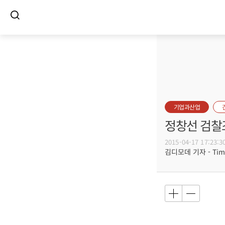
기업과산업
정창선 검찰
2015-04-17 17:23:3
김디모데 기자 - Timot