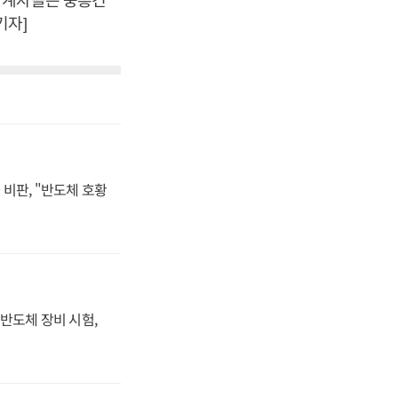
기자]
비판, "반도체 호황
반도체 장비 시험,