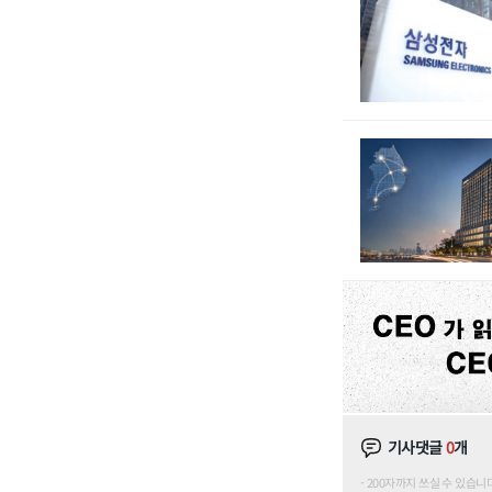
기사댓글
0
개
200자까지 쓰실 수 있습니다. (