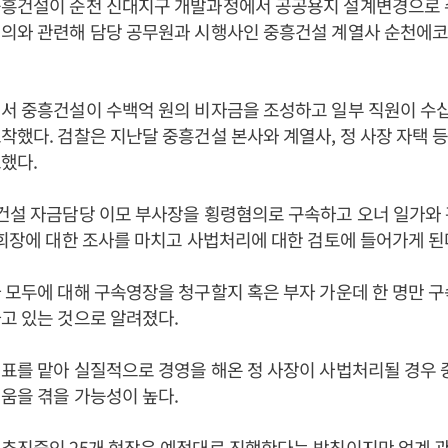
중흥건설이 순천 신대지구 개발과정에서 공공용지 설계변경으로 
혐의와 관련해 담당 공무원과 시행사인 중흥건설 계열사 순천에
서 중흥건설이 수백억 원의 비자금을 조성하고 일부 직원이 수
착했다. 검찰은 지난달 중흥건설 본사와 계열사, 정 사장 자택
했다.
흥건설 자금담당 이모 부사장을 횡령혐의로 구속하고 오너 일가와
 회장에 대한 조사를 마치고 사법처리에 대한 검토에 들어가게 된
 모두에 대해 구속영장을 청구할지 혹은 부자 가운데 한 명만 
고 있는 것으로 알려졌다.
표를 맡아 실질적으로 경영을 해온 정 사장이 사법처리될 경우
움을 겪을 가능성이 높다.
 추진중인 25개 현장은 예정대로 진행한다는 방침이지만 업계 