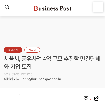
정치·사회
지자체
서울시, 공유사업 4억 규모 추진할 민간단체
와 기업 모집
2019-02-25 12:23:35
석현혜 기자 - shh@businesspost.co.kr
0