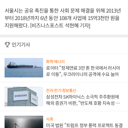
서울시는 공유 촉진을 통한 사회 문제 해결을 위해 2013년
부터 2018년까지 6년 동안 108개 사업에 15억3천만 원을
지원해왔다. [비즈니스포스트 석현혜 기자]
인기기사
화학·에너지
로이터 "정제연료 3만 톤 한국에서 러시아
로 이동", 우크라이나의 공격에 수요 늘어
전자·전기·정보통신
삼성전자 SK하이닉스 소극적 주주환원에
해외 증권가 비판, "반도체 호황 지속성 의
문"
사회
미국 법원 "트럼프 정부 풍력 프로젝트 동결