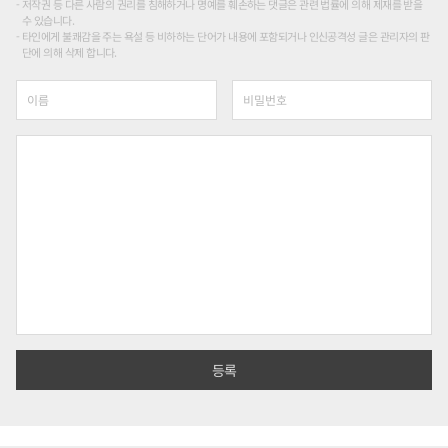
저작권 등 다른 사람의 권리를 침해하거나 명예를 훼손하는 댓글은 관련 법률에 의해 제재를 받을
수 있습니다.
타인에게 불쾌감을 주는 욕설 등 비하하는 단어가 내용에 포함되거나 인신공격성 글은 관리자의 판
단에 의해 삭제 합니다.