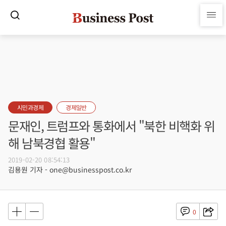
시민과경제
경제일반
문재인, 트럼프와 통화에서 "북한 비핵화 위
해 남북경협 활용"
2019-02-20 08:54:13
김용원 기자 - one@businesspost.co.kr
0