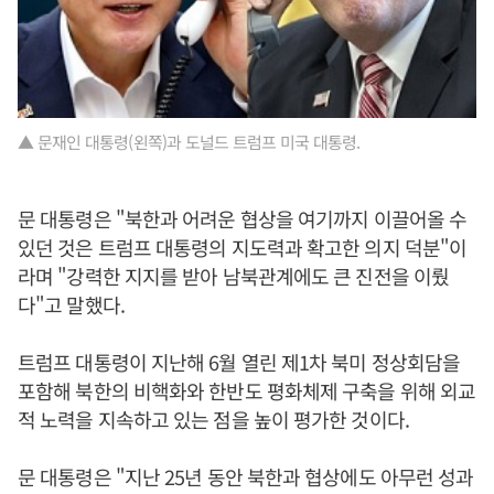
▲ 문재인 대통령(왼쪽)과 도널드 트럼프 미국 대통령.
문 대통령은 "북한과 어려운 협상을 여기까지 이끌어올 수
있던 것은 트럼프 대통령의 지도력과 확고한 의지 덕분"이
라며 "강력한 지지를 받아 남북관계에도 큰 진전을 이뤘
다"고 말했다.
트럼프 대통령이 지난해 6월 열린 제1차 북미 정상회담을
포함해 북한의 비핵화와 한반도 평화체제 구축을 위해 외교
적 노력을 지속하고 있는 점을 높이 평가한 것이다.
문 대통령은 "지난 25년 동안 북한과 협상에도 아무런 성과