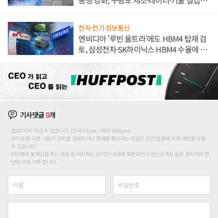
동맹 강화, 구광모 제조·데이터·기술 결집
해 종합 로보틱스 기업으로
전자·전기·정보통신
엔비디아 '루빈 울트라'에도 HBM4 탑재 검
토, 삼성전자·SK하이닉스 HBM4 수율에 주
도권 갈린다
기사댓글
0
개
200자까지 쓰실 수 있습니다. (현재 0 byte / 최대 400byte)
저작권 등 다른 사람의 권리를 침해하거나 명예를 훼손하는 댓글은 관련 법률에 의해 제재를 받을
수 있습니다.
타인에게 불쾌감을 주는 욕설 등 비하하는 단어가 내용에 포함되거나 인신공격성 글은 관리자의 판
단에 의해 삭제 합니다.