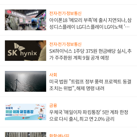
쌍끌이'로 내수 방어
전자·전기·정보통신
아이폰18 '메모리 부족'에 출시 지연되나, 삼
성디스플레이 LG디스플레이 LG이노텍 '탈
애플' 수익 다각화 속도
전자·전기·정보통신
SK하이닉스 1주당 375원 현금배당 실시, 추
가 주주환원 계획 9월 공개 예정
사회
미국 법원 "트럼프 정부 풍력 프로젝트 동결
조치는 위법", 해제 명령 내려
금융
우체국 '매일이자 파킹통장' 5만 계좌 한정
으로 다시 출시, 최고 연 2.0% 금리
화학·에너지