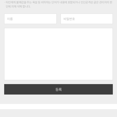
타인에게 불쾌감을 주는 욕설 등 비하하는 단어가 내용에 포함되거나 인신공격성 글은 관리자의 판
단에 의해 삭제 합니다.