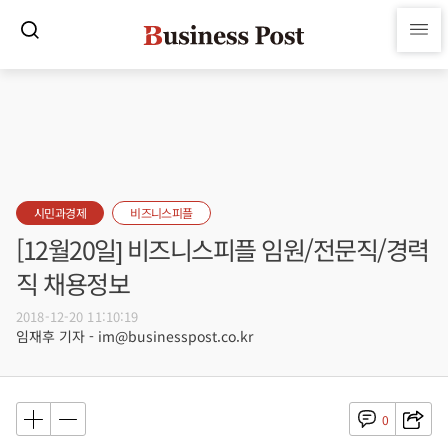
시민과경제
비즈니스피플
[12월20일] 비즈니스피플 임원/전문직/경력
직 채용정보
2018-12-20 11:10:19
임재후 기자 - im@businesspost.co.kr
0