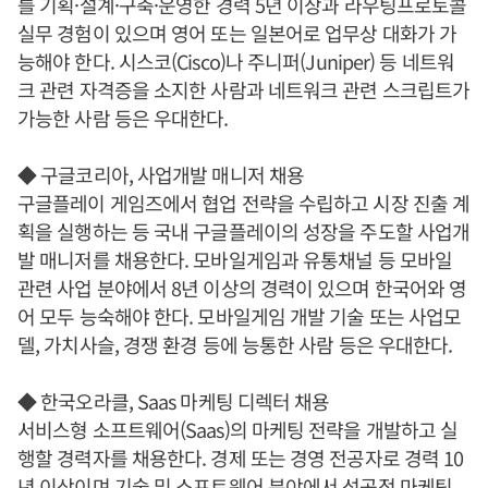
를 기획·설계·구축·운영한 경력 5년 이상과 라우팅프로토콜
실무 경험이 있으며 영어 또는 일본어로 업무상 대화가 가
능해야 한다. 시스코(Cisco)나 주니퍼(Juniper) 등 네트워
크 관련 자격증을 소지한 사람과 네트워크 관련 스크립트가
가능한 사람 등은 우대한다.
◆ 구글코리아, 사업개발 매니저 채용
구글플레이 게임즈에서 협업 전략을 수립하고 시장 진출 계
획을 실행하는 등 국내 구글플레이의 성장을 주도할 사업개
발 매니저를 채용한다. 모바일게임과 유통채널 등 모바일
관련 사업 분야에서 8년 이상의 경력이 있으며 한국어와 영
어 모두 능숙해야 한다. 모바일게임 개발 기술 또는 사업모
델, 가치사슬, 경쟁 환경 등에 능통한 사람 등은 우대한다.
◆ 한국오라클, Saas 마케팅 디렉터 채용
서비스형 소프트웨어(Saas)의 마케팅 전략을 개발하고 실
행할 경력자를 채용한다. 경제 또는 경영 전공자로 경력 10
년 이상이며 기술 및 소프트웨어 분야에서 성공적 마케팅