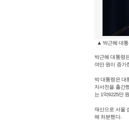
▲ 박근혜 대
박근혜 대통령은 
여만 원이 증가한
박 대통령은 대
자서전을 출간했
는 1억9225만 
재산으로 서울 
해 처분했다.