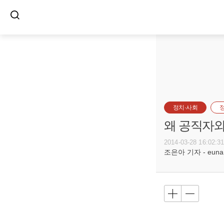
정치·사회
왜 공직자와
2014-03-28 16:02:3
조은아 기자 - euna@b