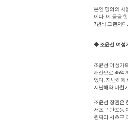
본인 명의의 서울
이다. 이 둘을 
7년식 그랜저다.
◆ 조윤선 여성
조윤선 여성가족
재산으로 45억7
었다. 지난해에 
지난해와 마찬가지
조윤선 장관은 
서초구 반포동 아
원짜리 서초구 아