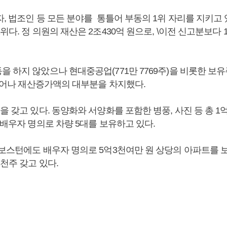
, 법조인 등 모든 분야를 통틀어 부동의 1위 자리를 지키고 
위다. 정 의원의 재산은 2조430억 원으로, \이전 신고분보다 1
을 하지 않았으나 현대중공업(771만 7769주)을 비롯한 보
 늘어나 재산증가액의 대부분을 차지했다.
을 갖고 있다. 동양화와 서양화를 포함한 병풍, 사진 등 총 1억
 배우자 명의로 차량 5대를 보유하고 있다.
 보스턴에도 배우자 명의로 5억3천여만 원 상당의 아파트를 보
천주 갖고 있다.