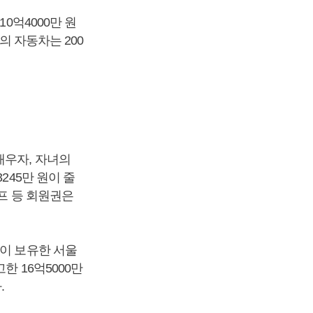
0억4000만 원
의 자동차는 200
배우자, 자녀의
245만 원이 줄
골프 등 회원권은
편이 보유한 서울
한 16억5000만
.