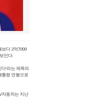
보다 2억7000
 보인다.
인다’라는 제목의
 대통령 연봉으로
UV자동차는 지난