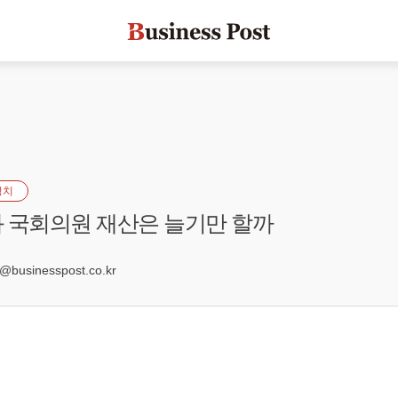
정치
 국회의원 재산은 늘기만 할까
1
usinesspost.co.kr