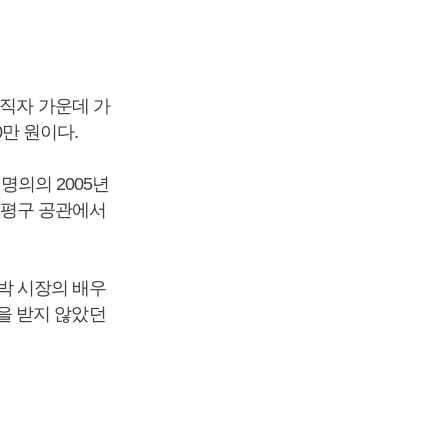
공직자 가운데 가
0만 원이다.
명의의 2005년
 은평구 공관에서
 박 시장의 배우
을 받지 않았던