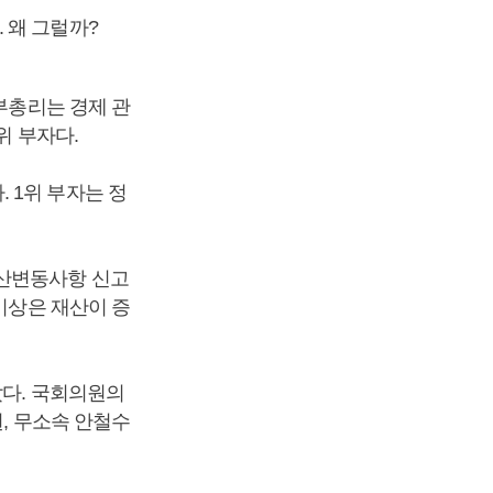
 왜 그럴까?
부총리는 경제 관
위 부자다.
 1위 부자는 정
재산변동사항 신고
이상은 재산이 증
났다. 국회의원의
, 무소속 안철수