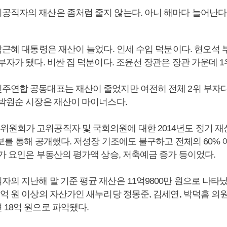
공직자의 재산은 좀처럼 줄지 않는다. 아니 해마다 늘어난다.
박근혜 대통령은 재산이 늘었다. 인세 수입 덕분이다. 현오석 
부자가 됐다. 비싼 집 덕분이다. 조윤선 장관은 장관 가운데 1
주연합 공동대표는 재산이 줄었지만 여전히 전체 2위 부자다.
 박원순 시장은 재산이 마이너스다.
원회가 고위공직자 및 국회의원에 대한 2014년도 정기 
보를 통해 공개했다. 저성장 기조에도 불구하고 전체의 60% 
가 요인은 부동산의 평가액 상승, 저축예금 증가 등이었다.
자의 지난해 말 기준 평균 재산은 11억9800만 원으로 나타
억 원 이상의 자산가인 새누리당 정몽준, 김세연, 박덕흠 의원
 18억 원으로 파악됐다.