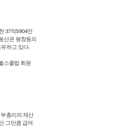
37억5904만
부동산은 평창동의
보유하고 있다.
 헬스클럽 회원
현 부총리의 재산
만 그만큼 급여