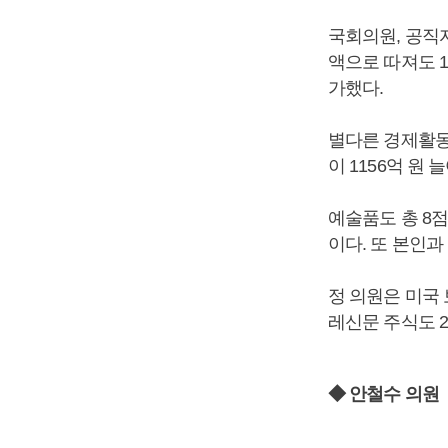
국회의원, 공직자
액으로 따져도 1
가했다.
별다른 경제활동
이 1156억 원
예술품도 총 8점
이다. 또 본인과
정 의원은 미국
레신문 주식도 2
◆ 안철수 의원