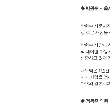
◆ 박원순 서울
박원순 서울시장
장 적은 재산을 신
박원순 시장이 신
식 체어맨 자동차
생활하고 있어 
채무액은 1년간 
자가 사업을 정
자녀의 결혼식과
◆ 정몽준 의원