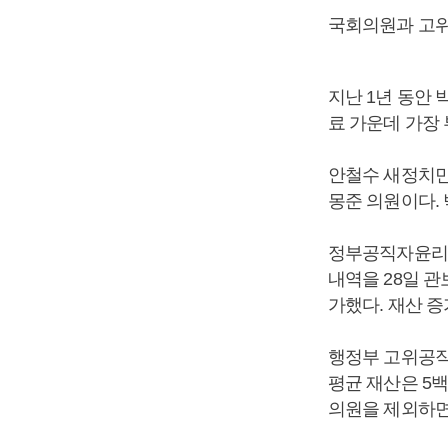
국회의원과 고위
지난 1년 동안 
료 가운데 가장 
안철수 새정치민
몽준 의원이다.
정부공직자윤리위
내역을 28일 관
가했다. 재산 증
행정부 고위공직
평균 재산은 5백
의원을 제외하면