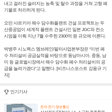
내고 걸러진 슬러지는 농축 및 탈수 과정을 거쳐 고형 폐
기물로 처리하게 된다.
오만 샤르키아 해수 담수화플랜트 건설 프로젝트는 두
산중공업이 세계적 플랜트 건설사인 일본 JGC와 컨소
시엄을 이뤄 지난 7월 수주한 2300억 원 규모에 이른다.
박병주 시노펙스 멤브레인/필터사업본부장은 “이번 폐
수 처리설비 공급실적을 바탕으로 동남아시아, 중동, 남
미 등 글로벌시장에서 해수 담수화 폐수 처리설비의 공
급을 늘려가겠다”고 말했다. [비즈니스포스트 강용규 기
자]
인기기사
전자·전기·정보통신