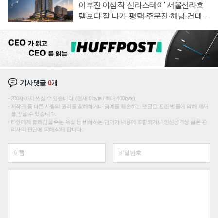
이부진 야심작 '신라스테이' 서울신라호
텔보다 잘 나가, 평택·주문진·해남·건대로
성장판 더 넓힌다
기사댓글
0
개
200자까지 쓰실 수 있습니다. (현재 0 byte / 최대 400byte)
저작권 등 다른 사람의 권리를 침해하거나 명예를 훼손하는 댓글은 관련 법률에 의해 제재
를 받을 수 있습니다.
타인에게 불쾌감을 주는 욕설 등 비하하는 단어가 내용에 포함되거나 인신공격성 글은 관
리자의 판단에 의해 삭제 합니다.