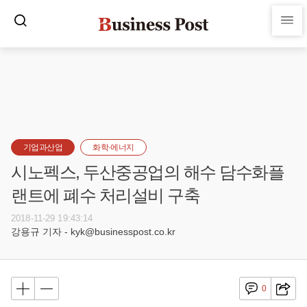
기업과산업
화학·에너지
시노펙스, 두산중공업의 해수 담수화플
랜트에 폐수 처리설비 구축
2018-11-29 19:43:14
강용규 기자 - kyk@businesspost.co.kr
0