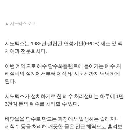
▲ 시노펙스 로고.
시노펙스는 1985년 설립된 연성기판(FPCB) 제조 및 액
체여과 전문회사다.
이번 계약으로 해수 담수화플랜트에 들어가는 폐수 처
리설비의 설계에서부터 제작 및 시운전까지 담당하게
된다.
시노펙스가 설치하기로 한 폐수 처리설비는 하루에 1만
3천여 톤의 폐수를 처리할 수 있다.
바닷물을 담수로 만드는 과정에서 발생하는 슬러지나
세척수 등을 처리해 깨끗한 물은 인근 해역으로 흘려보