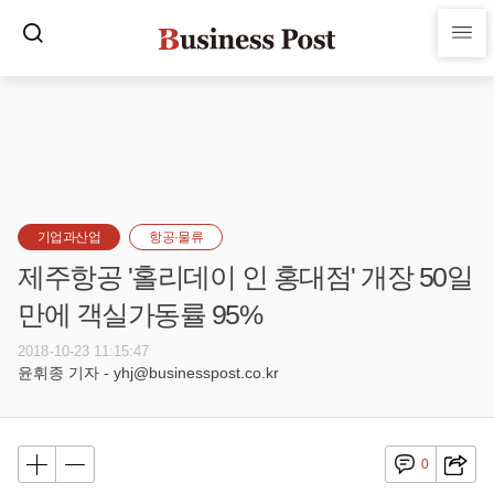
기업과산업
항공·물류
제주항공 '홀리데이 인 홍대점' 개장 50일
만에 객실가동률 95%
2018-10-23 11:15:47
윤휘종 기자 - yhj@businesspost.co.kr
0