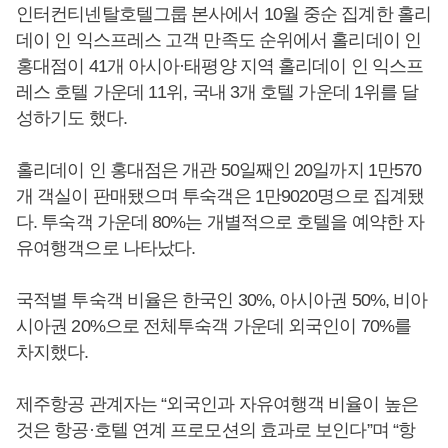
인터컨티넨탈호텔그룹 본사에서 10월 중순 집계한 홀리
데이 인 익스프레스 고객 만족도 순위에서 홀리데이 인
홍대점이 41개 아시아·태평양 지역 홀리데이 인 익스프
레스 호텔 가운데 11위, 국내 3개 호텔 가운데 1위를 달
성하기도 했다.
홀리데이 인 홍대점은 개관 50일째인 20일까지 1만570
개 객실이 판매됐으며 투숙객은 1만9020명으로 집계됐
다. 투숙객 가운데 80%는 개별적으로 호텔을 예약한 자
유여행객으로 나타났다.
국적별 투숙객 비율은 한국인 30%, 아시아권 50%, 비아
시아권 20%으로 전체투숙객 가운데 외국인이 70%를
차지했다.
제주항공 관계자는 “외국인과 자유여행객 비율이 높은
것은 항공·호텔 연계 프로모션의 효과로 보인다”며 “항