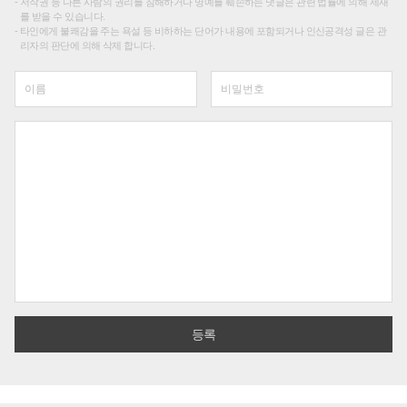
저작권 등 다른 사람의 권리를 침해하거나 명예를 훼손하는 댓글은 관련 법률에 의해 제재
를 받을 수 있습니다.
타인에게 불쾌감을 주는 욕설 등 비하하는 단어가 내용에 포함되거나 인신공격성 글은 관
리자의 판단에 의해 삭제 합니다.