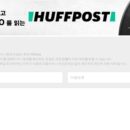
(현재 0 byte / 최대 400byte)
권리를 침해하거나 명예를 훼손하는 댓글은 관련 법률에 의해 제재를 받을 수 있습니다.
욕설 등 비하하는 단어가 내용에 포함되거나 인신공격성 글은 관리자의 판단에 의해 삭제 합니다.