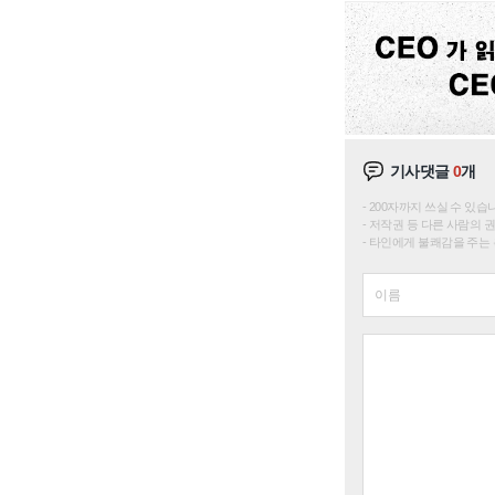
기사댓글
0
개
200자까지 쓰실 수 있습니다. 
저작권 등 다른 사람의 
타인에게 불쾌감을 주는 