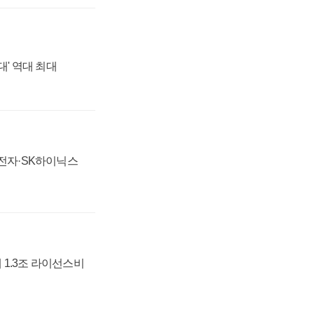
대' 역대 최대
성전자·SK하이닉스
 1.3조 라이선스비