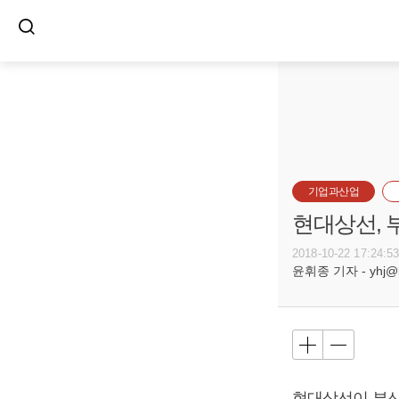
기업과산업
현대상선, 
2018-10-22 17:24:5
윤휘종 기자 - yhj@bu
현대상선이 부산