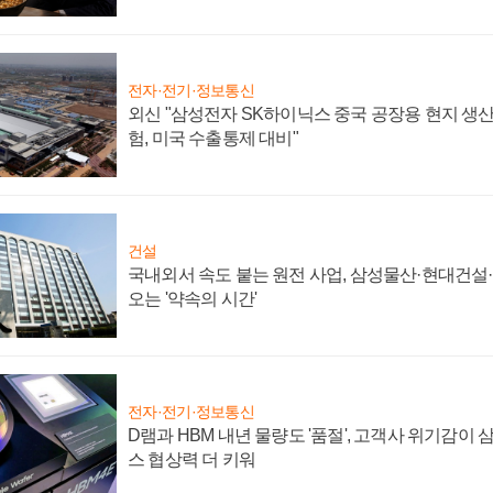
전자·전기·정보통신
외신 "삼성전자 SK하이닉스 중국 공장용 현지 생산
험, 미국 수출통제 대비"
건설
국내외서 속도 붙는 원전 사업, 삼성물산·현대건설
오는 '약속의 시간'
전자·전기·정보통신
D램과 HBM 내년 물량도 '품절', 고객사 위기감이
스 협상력 더 키워