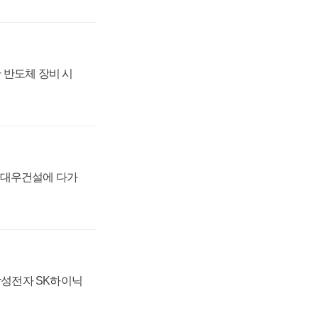
 반도체 장비 시
·대우건설에 다가
 삼성전자 SK하이닉