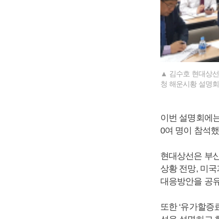
▲ 김수호 현대상선
청 해운시황 설명회
이번 설명회에는 
0여 명이 참석했
현대상선은 부산
상황 전망, 미
대응방안을 공유
또한 ‘유가할증료