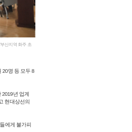
‘부산지역 화주 초
20명 등 모두 8
2019년 업계
하고 현대상선의
화주들에게 불가피