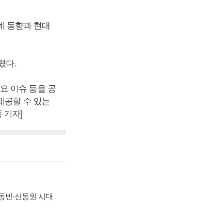
계 동향과 현대
렸다.
요 이슈 등을 공
제공할 수 있는
 기자]
 신동빈·신동원 시대