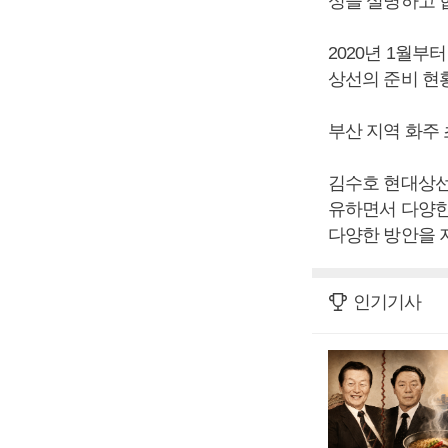
성을 설명하고 
2020년 1월부
상선의 준비 현
부산 지역 화주 
김수호 현대상선
유하면서 다양한
다양한 방안을 
인기기사