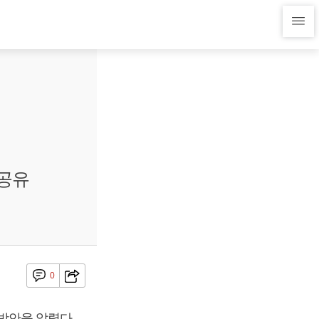
 공유
0
방안을 알렸다.