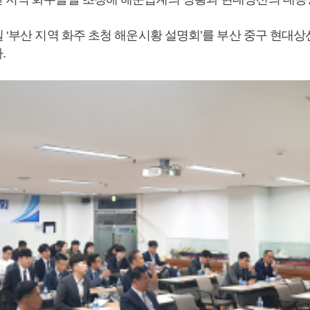
일 ‘부산 지역 화주 초청 해운시황 설명회’를 부산 중구 현대
.