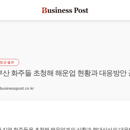
항공·물류
부산 화주들 초청해 해운업 현황과 대응방안
3
sinesspost.co.kr
 지역 화주들을 초청해 해운업계의 상황과 현대상선의 대응