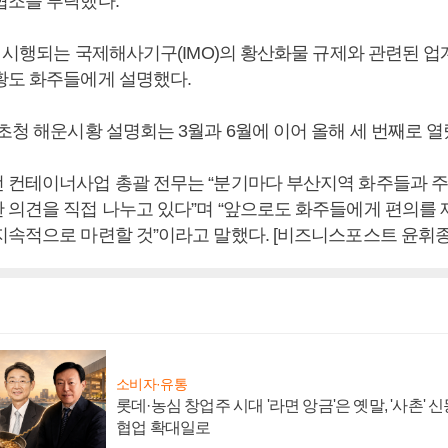
협조를 부탁했다.
터 시행되는 국제해사기구(IMO)의 황산화물 규제와 관련된 업
황도 화주들에게 설명했다.
초청 해운시황 설명회는 3월과 6월에 이어 올해 세 번째로 열
 컨테이너사업 총괄 전무는 “분기마다 부산지역 화주들과 주
 의견을 직접 나누고 있다”며 “앞으로도 화주들에게 편의를 
지속적으로 마련할 것”이라고 말했다. [비즈니스포스트 윤휘종
소비자·유통
롯데·농심 창업주 시대 '라면 앙금'은 옛말, '사촌'
협업 확대일로