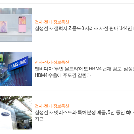
전자·전기·정보통신
삼성전자 갤럭시 Z 폴드8 시리즈 사전 판매 '144만 
전자·전기·정보통신
엔비디아 '루빈 울트라'에도 HBM4 탑재 검토, 삼
HBM4 수율에 주도권 갈린다
전자·전기·정보통신
삼성전자 넷리스트와 특허분쟁 매듭, 5년 동안 최대
지급