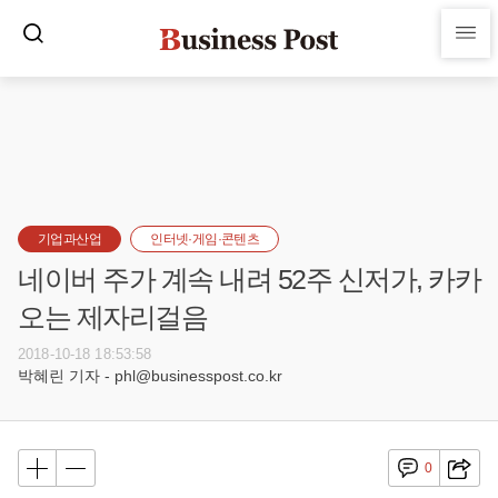
기업과산업
인터넷·게임·콘텐츠
네이버 주가 계속 내려 52주 신저가, 카카
오는 제자리걸음
2018-10-18 18:53:58
박혜린 기자 - phl@businesspost.co.kr
0