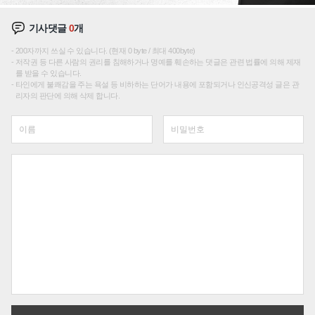
기사댓글
0
개
200자까지 쓰실 수 있습니다. (현재 0 byte / 최대 400byte)
저작권 등 다른 사람의 권리를 침해하거나 명예를 훼손하는 댓글은 관련 법률에 의해 제재
를 받을 수 있습니다.
타인에게 불쾌감을 주는 욕설 등 비하하는 단어가 내용에 포함되거나 인신공격성 글은 관
리자의 판단에 의해 삭제 합니다.