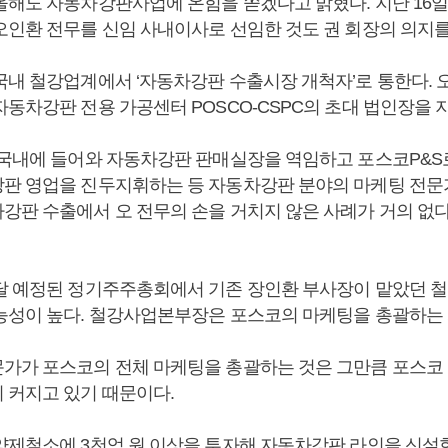
올해도 자동차강판사업에 온힘을 쏟겠다고 밝혔다. 지난 16
오인환 전무를 신임 사내이사로 선임한 것도 권 회장의 의지
국내 철강업계에서 ‘자동차강판 수출시장 개척자’로 통한다. 
동차강판 전용 가공센터 POSCO-CSPC의 초대 법인장을 
 국내에 들어와 자동차강판 판매실장을 역임하고 포스코P&S
판 영업을 진두지휘하는 등 자동차강판 분야의 마케팅 전문
강판 수출에서 오 전무의 손을 거치지 않은 사례가 거의 없
달 예정된 정기주주총회에서 기존 장인환 부사장이 맡았던
능성이 높다. 철강사업본부장은 포스코의 마케팅을 총괄하는 
가가 포스코의 전체 마케팅을 총괄하는 것은 그만큼 포스코
 커지고 있기 때문이다.
양제철소에 3천억 원 이상을 투자해 자동차강판 라인을 신설