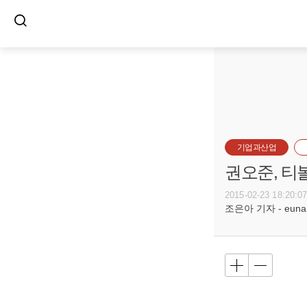
기업과산업
권오준, 티
2015-02-23 18:20:0
조은아 기자 - euna@b