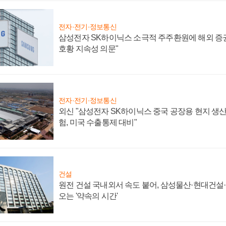
전자·전기·정보통신
삼성전자 SK하이닉스 소극적 주주환원에 해외 증권
호황 지속성 의문"
전자·전기·정보통신
외신 "삼성전자 SK하이닉스 중국 공장용 현지 생산
험, 미국 수출통제 대비"
건설
원전 건설 국내외서 속도 붙어, 삼성물산·현대건설
오는 '약속의 시간'