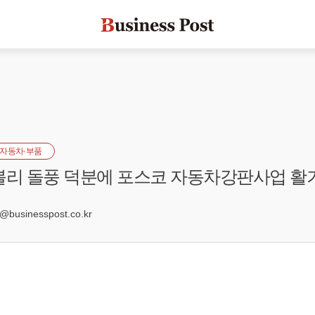
자동차·부품
볼리 돌풍 덕분에 포스코 자동차강판사업 활
7
usinesspost.co.kr