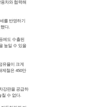
쌍용차와 협력해
추세를 반영하기
했다.
 등에도 수출된
 높일 수 있을
 점유율이 크게
대제철은 450만
동차강판을 공급하
칠 수 없다.