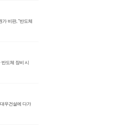
가 비판, "반도체
 반도체 장비 시
·대우건설에 다가