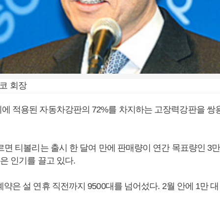
코 회장
에 적용된 자동차강판의 72%를 차지하는 고장력강판을 쌍
르면 티볼리는 출시 한 달여 만에 판매량이 연간 목표량인 3만
은 인기를 끌고 있다.
약은 설 연휴 직전까지 9500대를 넘어섰다. 2월 안에 1만 대