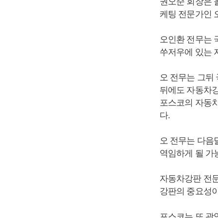
권오준 회장은 
케팅 전문가인 
오인환 전무는 
쑤저우에 있는 자
오 전무는 그뒤
뒤에도 자동차강
포스코의 자동차
다.
오 전무는 다음
역임하게 될 가
자동차강판 전문
강판의 중요성이
포스코는 또 광