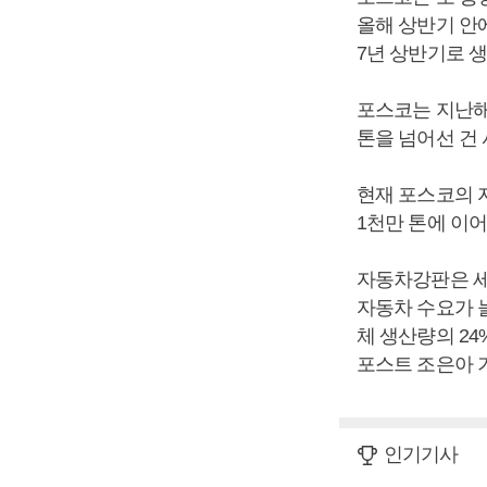
올해 상반기 안
7년 상반기로 생
포스코는 지난해
톤을 넘어선 건 
현재 포스코의 
1천만 톤에 이어
자동차강판은 세
자동차 수요가 
체 생산량의 2
포스트 조은아 
인기기사