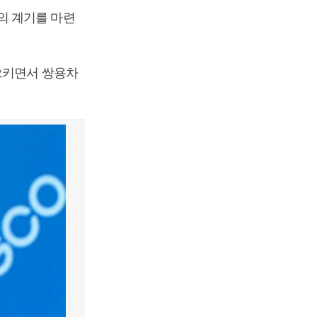
의 계기를 마련
으키면서 쌍용차