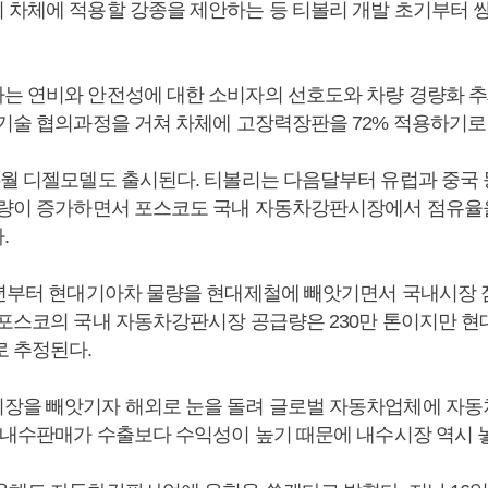
 차체에 적용할 강종을 제안하는 등 티볼리 개발 초기부터 
는 연비와 안전성에 대한 소비자의 선호도와 차량 경량화 
 기술 협의과정을 거쳐 차체에 고장력장판을 72% 적용하기로 
6월 디젤모델도 출시된다. 티볼리는 다음달부터 유럽과 중국
매량이 증가하면서 포스코도 국내 자동차강판시장에서 점유율을
.
3년부터 현대기아차 물량을 현대제철에 빼앗기면서 국내시장
 포스코의 국내 자동차강판시장 공급량은 230만 톤이지만 현
로 추정된다.
장을 빼앗기자 해외로 눈을 돌려 글로벌 자동차업체에 자
만 내수판매가 수출보다 수익성이 높기 때문에 내수시장 역시 놓