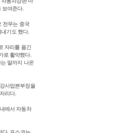
일 자동차강판 마
를 보여준다.
오 전무는 중국
지내기도 했다.
로 자리를 옮긴
가로 활약했다.
다는 말까지 나온
 철강사업본부장을
자리다.
 내에서 자동차
한다. 포스코는