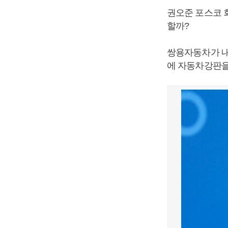
권오준 포스코 
할까?
쌍용자동차가 내
에 자동차강판을