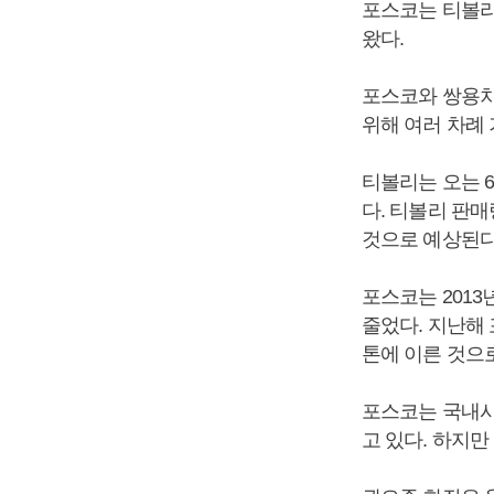
포스코는 티볼리
왔다.
포스코와 쌍용차
위해 여러 차례
티볼리는 오는 
다. 티볼리 판
것으로 예상된다
포스코는 201
줄었다. 지난해
톤에 이른 것으
포스코는 국내시
고 있다. 하지