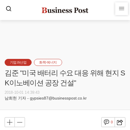
기업과산업
화학·에너지
김준 "미국 배터리 수요 대응 위해 현지 S
K이노베이션 공장 건설"
2018-10-01 14:39:43
남희헌 기자 - gypsies87@businesspost.co.kr
0