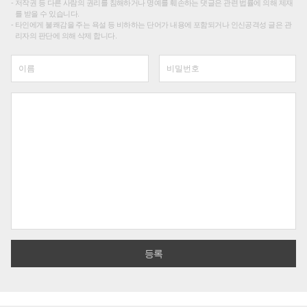
저작권 등 다른 사람의 권리를 침해하거나 명예를 훼손하는 댓글은 관련 법률에 의해 제재
를 받을 수 있습니다.
타인에게 불쾌감을 주는 욕설 등 비하하는 단어가 내용에 포함되거나 인신공격성 글은 관
리자의 판단에 의해 삭제 합니다.