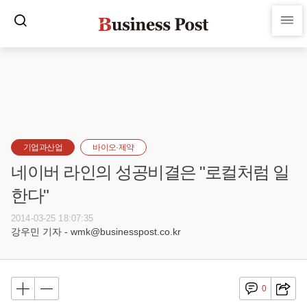
기업과산업
바이오·제약
네이버 라인의 성공비결은 "로컬처럼 일
한다"
2014-03-25 18:07:35
강우민 기자 - wmk@businesspost.co.kr
0