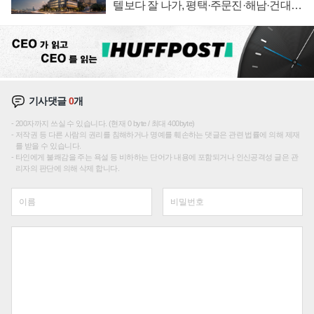
텔보다 잘 나가, 평택·주문진·해남·건대로
성장판 더 넓힌다
기사댓글
0
개
200자까지 쓰실 수 있습니다. (현재 0 byte / 최대 400byte)
저작권 등 다른 사람의 권리를 침해하거나 명예를 훼손하는 댓글은 관련 법률에 의해 제재
를 받을 수 있습니다.
타인에게 불쾌감을 주는 욕설 등 비하하는 단어가 내용에 포함되거나 인신공격성 글은 관
리자의 판단에 의해 삭제 합니다.