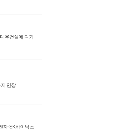
·대우건설에 다가
까지 연장
성전자·SK하이닉스