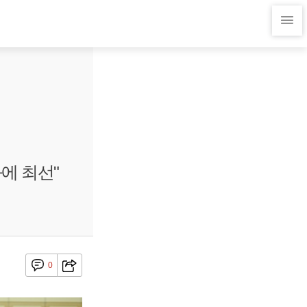
에 최선"
0