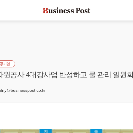
공기업
자원공사 4대강사업 반성하고 물 관리 일원화
2
ny@businesspost.co.kr