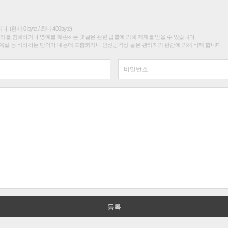
(현재 0 byte / 최대 400byte)
권리를 침해하거나 명예를 훼손하는 댓글은 관련 법률에 의해 제재를 받을 수 있습니다.
욕설 등 비하하는 단어가 내용에 포함되거나 인신공격성 글은 관리자의 판단에 의해 삭제 합니다.