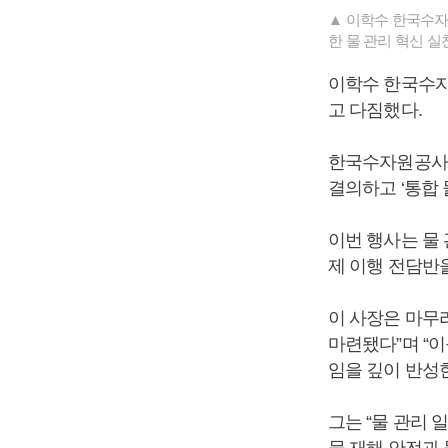
▲ 이학수 한국수자
한 물 관리 혁신 실
이학수 한국수자
고 다짐했다.
한국수자원공사는
결의하고 ‘통합
이번 행사는 물 
제 이행 전담반
이 사장은 마무리
마련됐다”며 “
임을 깊이 반성
그는 “물 관리