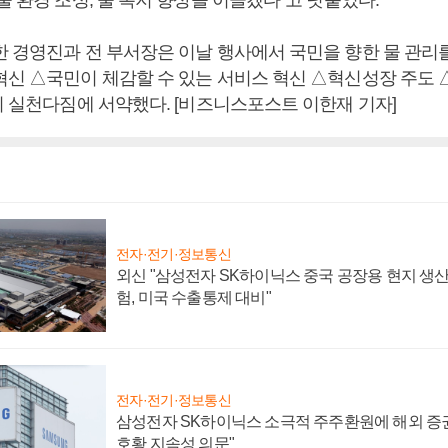
물 환경 조성, 물 복지 향상을 이끌겠다”고 덧붙였다.
한 경영진과 전 부서장은 이날 행사에서 국민을 향한 물 관리
혁신 △국민이 체감할 수 있는 서비스 혁신 △혁신성장 주도 
지 실천다짐에 서약했다. [비즈니스포스트 이한재 기자]
전자·전기·정보통신
외신 "삼성전자 SK하이닉스 중국 공장용 현지 생산
험, 미국 수출통제 대비"
전자·전기·정보통신
삼성전자 SK하이닉스 소극적 주주환원에 해외 증권
호황 지속성 의문"