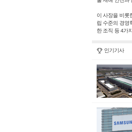
물 재해 안전과 
이 사장을 비롯
립 수준의 경영
한 조직 등 4가
인기기사