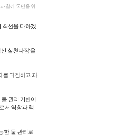
과 함께 ‘국민을 위
에 최선을 다하겠
혁신 실천다짐‘을
의지를 다짐하고 과
 물 관리 기반이
로서 역할과 책
능한 물 관리로