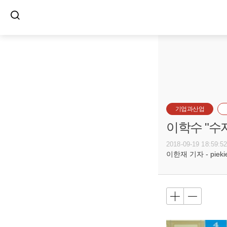
기업과산업
이학수 "수
2018-09-19 18:59:5
이한재 기자 - piekiel