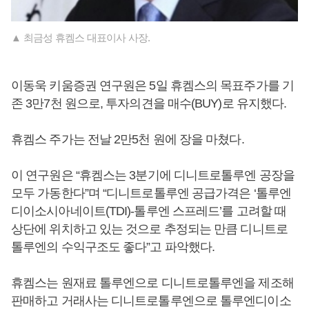
▲ 최금성 휴켐스 대표이사 사장.
이동욱 키움증권 연구원은 5일 휴켐스의 목표주가를 기
존 3만7천 원으로, 투자의견을 매수(BUY)로 유지했다.
휴켐스 주가는 전날 2만5천 원에 장을 마쳤다.
이 연구원은 “휴켐스는 3분기에 디니트로톨루엔 공장을
모두 가동한다”며 “디니트로톨루엔 공급가격은 ‘톨루엔
디이소시아네이트(TDI)-톨루엔 스프레드’를 고려할 때
상단에 위치하고 있는 것으로 추정되는 만큼 디니트로
톨루엔의 수익구조도 좋다”고 파악했다.
휴켐스는 원재료 톨루엔으로 디니트로톨루엔을 제조해
판매하고 거래사는 디니트로톨루엔으로 톨루엔디이소