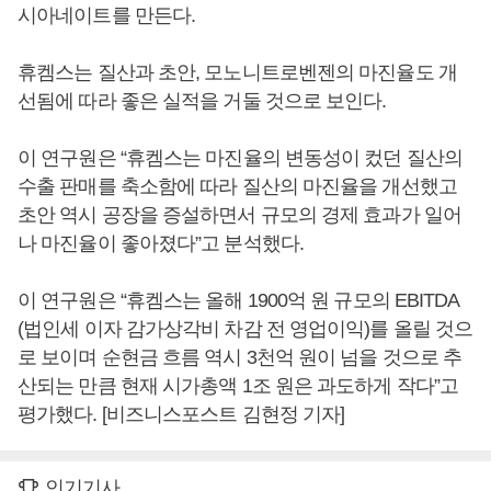
시아네이트를 만든다.
휴켐스는 질산과 초안, 모노니트로벤젠의 마진율도 개
선됨에 따라 좋은 실적을 거둘 것으로 보인다.
이 연구원은 “휴켐스는 마진율의 변동성이 컸던 질산의
수출 판매를 축소함에 따라 질산의 마진율을 개선했고
초안 역시 공장을 증설하면서 규모의 경제 효과가 일어
나 마진율이 좋아졌다”고 분석했다.
이 연구원은 “휴켐스는 올해 1900억 원 규모의 EBITDA
(법인세 이자 감가상각비 차감 전 영업이익)를 올릴 것으
로 보이며 순현금 흐름 역시 3천억 원이 넘을 것으로 추
산되는 만큼 현재 시가총액 1조 원은 과도하게 작다”고
평가했다. [비즈니스포스트 김현정 기자]
인기기사