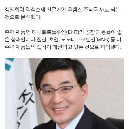
정밀화학 핵심소재 전문기업 휴켐스 주식을 사도 되는
것으로 분석됐다.
주력 제품인 디니트로톨루엔(DNT)의 공장 가동률이 좋
은 상태인데다 질산, 초안, 모노니트로벤젠(MNB) 등 비
주력 제품들의 실적이 개선되고 있는 것으로 파악됐다.