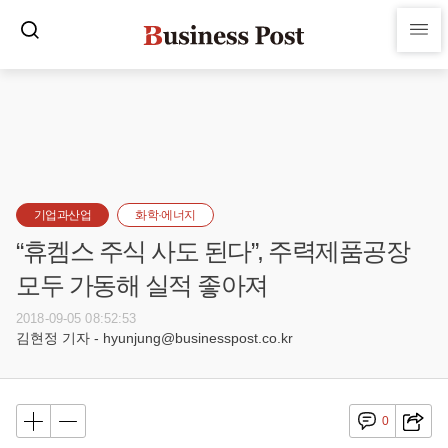
기업과산업
화학·에너지
“휴켐스 주식 사도 된다”, 주력제품공장
모두 가동해 실적 좋아져
2018-09-05 08:52:53
김현정 기자 - hyunjung@businesspost.co.kr
0