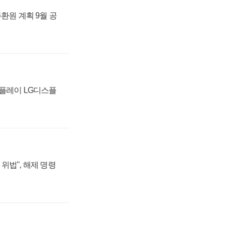
주환원 계획 9월 공
스플레이 LG디스플
위법", 해제 명령