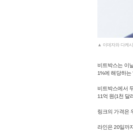
▲ 이데자와 다케시
비트박스는 이날
1%에 해당하는 
비트박스에서 무료
11억 원(1천 달
링크의 가격은 우
라인은 20일까