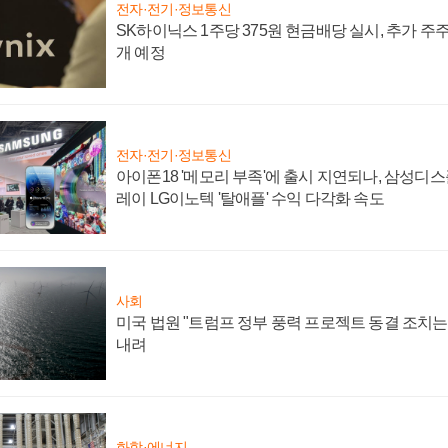
전자·전기·정보통신
SK하이닉스 1주당 375원 현금배당 실시, 추가 주
개 예정
전자·전기·정보통신
아이폰18 '메모리 부족'에 출시 지연되나, 삼성디
레이 LG이노텍 '탈애플' 수익 다각화 속도
사회
미국 법원 "트럼프 정부 풍력 프로젝트 동결 조치는 
내려
화학·에너지