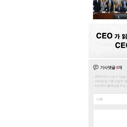
기사댓글
0
개
200자까지 쓰실 수 있습니다. 
저작권 등 다른 사람의 
타인에게 불쾌감을 주는 