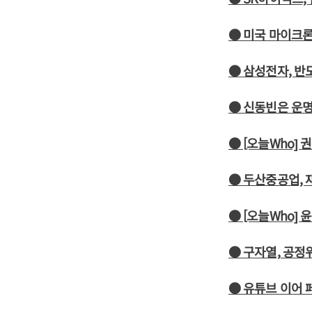
● 미국 마이크론
● 삼성전자, 반
● 신동빈은 운
● [오늘Who] 권
● 두산중공업, 
● [오늘Who]
● 구자열, 공정
● 유튜브 이어 