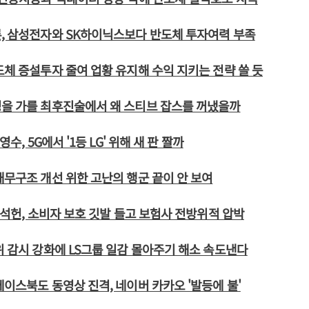
, 삼성전자와 SK하이닉스보다 반도체 투자여력 부족
도체 증설투자 줄여 업황 유지해 수익 지키는 전략 쓸 듯
명을 가를 최후진술에서 왜 스티브 잡스를 꺼냈을까
영수, 5G에서 '1등 LG' 위해 새 판 짤까
재무구조 개선 위한 고난의 행군 끝이 안 보여
 윤석헌, 소비자 보호 깃발 들고 보험사 전방위적 압박
위 감시 강화에 LS그룹 일감 몰아주기 해소 속도낸다
페이스북도 동영상 진격, 네이버 카카오 '발등에 불'