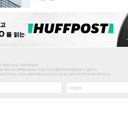
현재 0 byte / 최대 400byte)
를 침해하거나 명예를 훼손하는 댓글은 관련 법률에 의해 제재를 받을 수 있습니다.
 등 비하하는 단어가 내용에 포함되거나 인신공격성 글은 관리자의 판단에 의해 삭제 합니다.