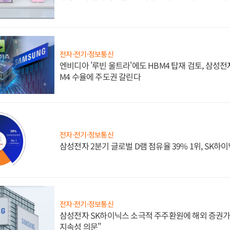
전자·전기·정보통신
엔비디아 '루빈 울트라'에도 HBM4 탑재 검토, 삼성전
M4 수율에 주도권 갈린다
전자·전기·정보통신
삼성전자 2분기 글로벌 D램 점유율 39% 1위, SK하이
전자·전기·정보통신
삼성전자 SK하이닉스 소극적 주주환원에 해외 증권가 
지속성 의문"