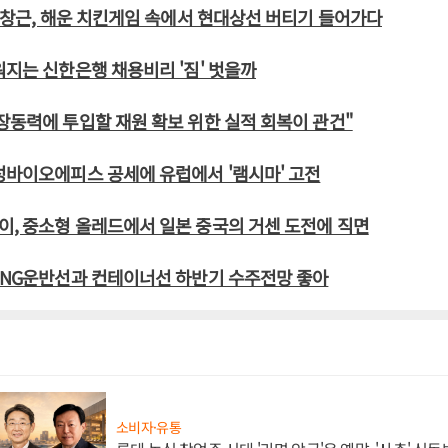
 유창근, 해운 치킨게임 속에서 현대상선 버티기 들어가다
워지는 신한은행 채용비리 '짐' 벗을까
장동력에 투입할 재원 확보 위한 실적 회복이 관건"
성바이오에피스 공세에 유럽에서 '램시마' 고전
, 중소형 올레드에서 일본 중국의 거센 도전에 직면
LNG운반선과 컨테이너선 하반기 수주전망 좋아
소비자·유통