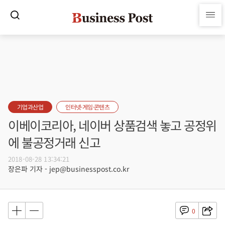
기업과산업
인터넷·게임·콘텐츠
이베이코리아, 네이버 상품검색 놓고 공정위
에 불공정거래 신고
2018-08-28 13:34:21
장은파 기자 - jep@businesspost.co.kr
0