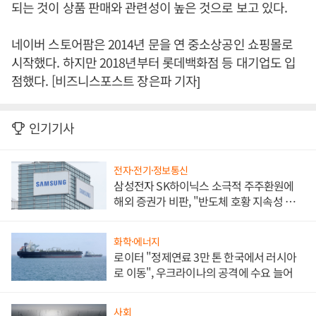
되는 것이 상품 판매와 관련성이 높은 것으로 보고 있다.
네이버 스토어팜은 2014년 문을 연 중소상공인 쇼핑몰로
시작했다. 하지만 2018년부터 롯데백화점 등 대기업도 입
점했다. [비즈니스포스트 장은파 기자]
인기기사
전자·전기·정보통신
삼성전자 SK하이닉스 소극적 주주환원에
해외 증권가 비판, "반도체 호황 지속성 의
문"
화학·에너지
로이터 "정제연료 3만 톤 한국에서 러시아
로 이동", 우크라이나의 공격에 수요 늘어
사회