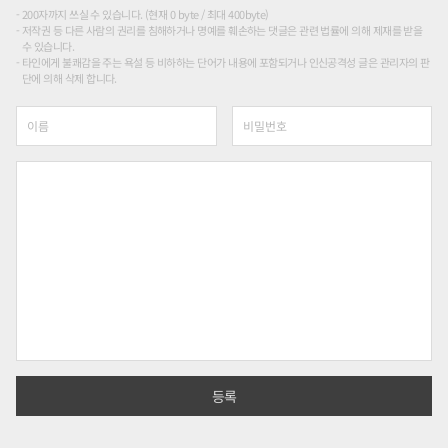
200자까지 쓰실 수 있습니다. (현재 0 byte / 최대 400byte)
저작권 등 다른 사람의 권리를 침해하거나 명예를 훼손하는 댓글은 관련 법률에 의해 제재를 받을
수 있습니다.
타인에게 불쾌감을 주는 욕설 등 비하하는 단어가 내용에 포함되거나 인신공격성 글은 관리자의 판
단에 의해 삭제 합니다.