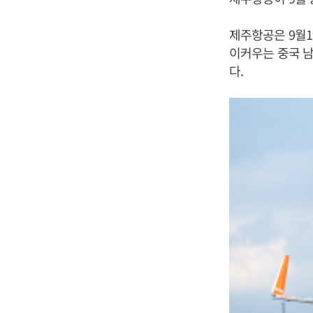
제주항공은 9월1
이커우는 중국 남
다.