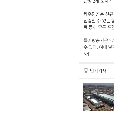
난성 2개 도시에
제주항공은 신규 
탑승할 수 있는 
료 등이 모두 포함
특가항공권은 2
수 있다. 예매 
자]
인기기사