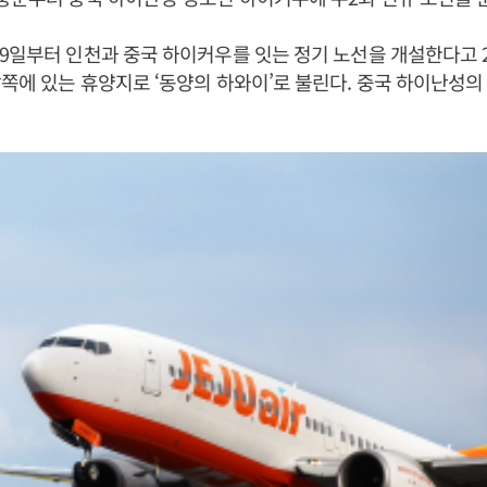
9일부터 인천과 중국 하이커우를 잇는 정기 노선을 개설한다고 2
쪽에 있는 휴양지로 ‘동양의 하와이’로 불린다. 중국 하이난성의