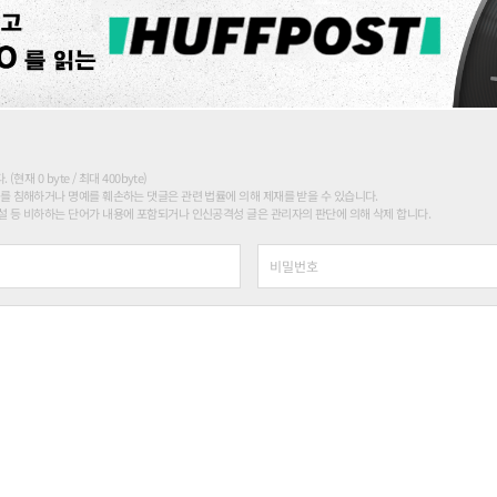
현재 0 byte / 최대 400byte)
를 침해하거나 명예를 훼손하는 댓글은 관련 법률에 의해 제재를 받을 수 있습니다.
 등 비하하는 단어가 내용에 포함되거나 인신공격성 글은 관리자의 판단에 의해 삭제 합니다.