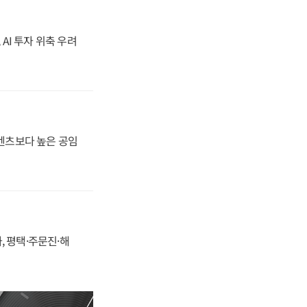
 AI 투자 위축 우려
·벤츠보다 높은 공임
, 평택·주문진·해