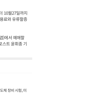
터 10월27일까지
 사용료와 유류할증
앱)에서 예매할
스포스트 윤휘종 기
도체 장비 시험, 미