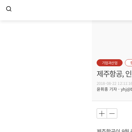
기업과산업
제주항공, 인
2018-08-22 12:11:1
윤휘종 기자 - yhj@bu
제주항공이 9월 