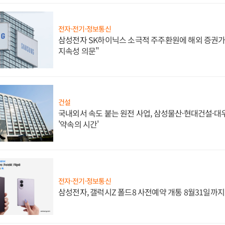
전자·전기·정보통신
삼성전자 SK하이닉스 소극적 주주환원에 해외 증권가 
지속성 의문"
건설
국내외서 속도 붙는 원전 사업, 삼성물산·현대건설·
'약속의 시간'
전자·전기·정보통신
삼성전자, 갤럭시Z 폴드8 사전예약 개통 8월31일까