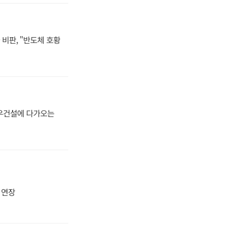
비판, "반도체 호황
대우건설에 다가오는
지 연장