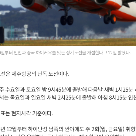
9일부터 인천과 중국 하이커우를 잇는 정기노선을 개설한다고 22일 밝혔다.
노선은 제주항공의 단독 노선이다.
 수요일과 토요일 밤 9시45분에 출발해 다음날 새벽 1시25분
는 목요일과 일요일 새벽 2시25분에 출발해 아침 8시15분 인
간표는 현지시각 기준이다.
6년 12월부터 하이난성 남쪽의 싼야에도 주 2회(월, 금요일) 취항