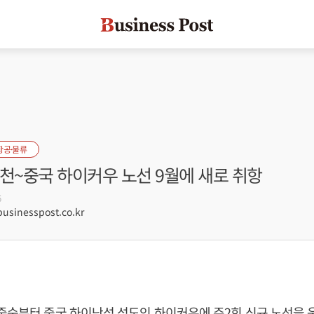
항공·물류
천~중국 하이커우 노선 9월에 새로 취항
6
sinesspost.co.kr
중순부터 중국 하이난성 성도인 하이커우에 주2회 신규 노선을 