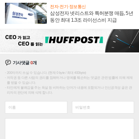
전자·전기·정보통신
삼성전자 넷리스트와 특허분쟁 매듭, 5년
동안 최대 1.3조 라이선스비 지급
기사댓글
0
개
200자까지 쓰실 수 있습니다. (현재 0 byte / 최대 400byte)
저작권 등 다른 사람의 권리를 침해하거나 명예를 훼손하는 댓글은 관련 법률에 의해 제재
를 받을 수 있습니다.
타인에게 불쾌감을 주는 욕설 등 비하하는 단어가 내용에 포함되거나 인신공격성 글은 관
리자의 판단에 의해 삭제 합니다.