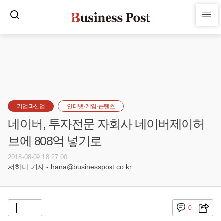
기업과산업
인터넷·게임·콘텐츠
네이버, 투자전문 자회사 네이버제이허
브에 808억 넣기로
2018-08-09 18:27:00
서하나 기자 - hana@businesspost.co.kr
0