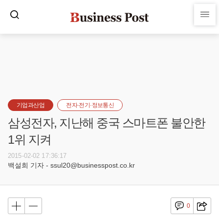
기업과산업
전자·전기·정보통신
삼성전자, 지난해 중국 스마트폰 불안한
1위 지켜
2015-02-02 17:36:17
백설희 기자 - ssul20@businesspost.co.kr
0