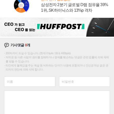
삼성전자 2분기 글로벌 D램 점유율 39%
1위, SK하이닉스와 13%p 격차
기사댓글
0
개
200자까지 쓰실 수 있습니다. (현재 0 byte / 최대 400byte)
저작권 등 다른 사람의 권리를 침해하거나 명예를 훼손하는 댓글은 관련 법률에 의해 제재
를 받을 수 있습니다.
타인에게 불쾌감을 주는 욕설 등 비하하는 단어가 내용에 포함되거나 인신공격성 글은 관
리자의 판단에 의해 삭제 합니다.