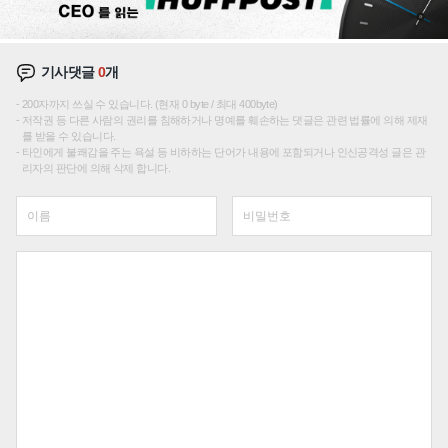
기사댓글
0
개
200자까지 쓰실 수 있습니다. (현재 0 byte / 최대 400byte)
저작권 등 다른 사람의 권리를 침해하거나 명예를 훼손하는 댓글은 관련 법률에 의해 제재
를 받을 수 있습니다.
타인에게 불쾌감을 주는 욕설 등 비하하는 단어가 내용에 포함되거나 인신공격성 글은 관
리자의 판단에 의해 삭제 합니다.