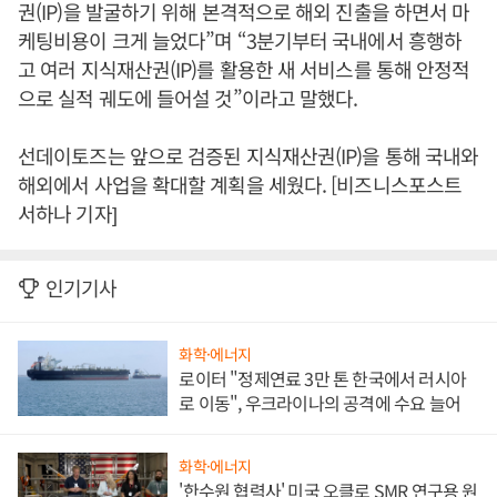
권(IP)을 발굴하기 위해 본격적으로 해외 진출을 하면서 마
케팅비용이 크게 늘었다”며 “3분기부터 국내에서 흥행하
고 여러 지식재산권(IP)를 활용한 새 서비스를 통해 안정적
으로 실적 궤도에 들어설 것”이라고 말했다.
선데이토즈는 앞으로 검증된 지식재산권(IP)을 통해 국내와
해외에서 사업을 확대할 계획을 세웠다. [비즈니스포스트
서하나 기자]
인기기사
화학·에너지
로이터 "정제연료 3만 톤 한국에서 러시아
로 이동", 우크라이나의 공격에 수요 늘어
화학·에너지
'한수원 협력사' 미국 오클로 SMR 연구용 원