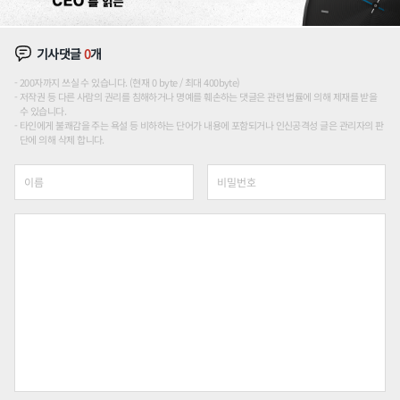
기사댓글
0
개
200자까지 쓰실 수 있습니다. (현재 0 byte / 최대 400byte)
저작권 등 다른 사람의 권리를 침해하거나 명예를 훼손하는 댓글은 관련 법률에 의해 제재를 받을
수 있습니다.
타인에게 불쾌감을 주는 욕설 등 비하하는 단어가 내용에 포함되거나 인신공격성 글은 관리자의 판
단에 의해 삭제 합니다.