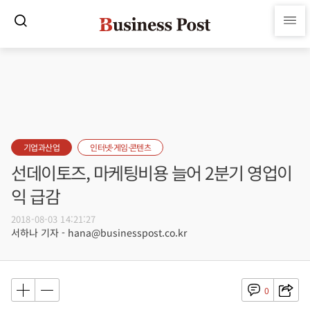
기업과산업
인터넷·게임·콘텐츠
선데이토즈, 마케팅비용 늘어 2분기 영업이
익 급감
2018-08-03 14:21:27
서하나 기자 - hana@businesspost.co.kr
0