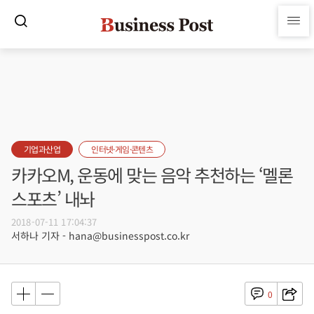
기업과산업
인터넷·게임·콘텐츠
카카오M, 운동에 맞는 음악 추천하는 ‘멜론
스포츠’ 내놔
2018-07-11 17:04:37
서하나 기자 - hana@businesspost.co.kr
0