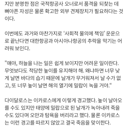
지만 분명한 점은 국적항공사 오너로서 품격을 되찾는 데
뼈아픈 자성은 물론 확고한 외부 견제장치가 필요하다는 것
이다.
이번에도 과거와 마찬가지로 ‘사회적 물의에 책임’ 운운으
로 끝난다면 대한항공과 아시아나항공의 추락을 막기는 어
려워 보인다.
"얘야, 하늘을 나는 일은 쉽게 보이지만 어려운 일이란다.
무엇보다도 적당한 높이를 유지해야 해. 왜냐하면 너무 낮
게 날면 바다의 습기 때문에 날개가 무거워져서 날 수가 없
고, 또 너무 높이 날면 해의 열기에 밀랍이 녹을 거야.“
다이달로스는 이카로스에게 이렇게 경고했다. 높이 날아오
를 수도 있지만 태양에 밀랍으로 된 날개가 녹아내려 죽을
수도 있다며 오만과 탐욕을 버리라고 했다. 물론 이카로스
는 이런 경고를 따르지 않았고 결국 죽음을 맞이한다.