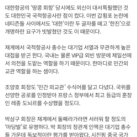
대한항공의 ‘땅콩 회항’ 당시에도 외신이 대서특필했던 것
도 대한민국 국적항공사란 점이 컸다. 이번 갑횡포 논란에
네티즌들 사이에서도 ‘대한’이란 두 글자를 떼고 ‘한진’으로
개명하란 요구가 빗발쳤던 것도 이 때문이다.
재계에서 국적항공사 총수는 대기업 서열과 무관하게 높은
대접을 받곤 한다. 국내는 물론 VIP급 외빈 방문에 제일선에
서 의전을 도맡는 역할을 하기 때문이다. 한마디로 민간외
교관 역할을 하는 셈이다.
조양호 회장도 ‘민간 외교관’ 수식어를 달고 다녔다. 국위를
선양한 공로를 인정받아 프랑스 정부에서 최고 등급의 훈장
인 레종 도뇌르를 수상했을 정도다.
박삼구 회장은 재계에서 둘째라가라면 서러워 할 정도의
‘마당발’로 유명하다. 박 회장의 정관계 인맥은 대기업 총수
들 가운데 독보적이란 평가를 받아왔다. 시진핑 중국 국가