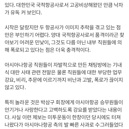
있다. 대한민국 국적항공사로서 고공비상해왔던 만큼 낙차
가 유독 커 보인다.
시작은 달랐지만 두 항공사가 이미지 추락을 겪고 있는 점
만은 부인하기 어렵다. 양대 국적항공사로서 품격이라곤 찾
아보기 어려운 민낯이, 그것도 다름 아닌 내부 직원들에 의
해 폭로되고 있다는 점은 더욱 충격적이다.
아시아나항공 직원들이 자발적으로 만든 채팅방에는 기내
식 대란 사태 관련 전말은 물론 직원들에 대한 부당한 업무
강요, 비리, 추문에 이르기까지 비난과 고발, 폭로가 끊이지
않고 있다.
특히 놀라운 것은 박삼구 회장에게 아시아항공 승무원들이
안기거나 사랑한다고 고백하도록 강요를 받았다는 내용이
다. 사실 이런 제보는 미투운동이 한창이던 당시에도 터져
나왔다가 아시아나항공 측의 발 빠른 사과로 수그러들었다