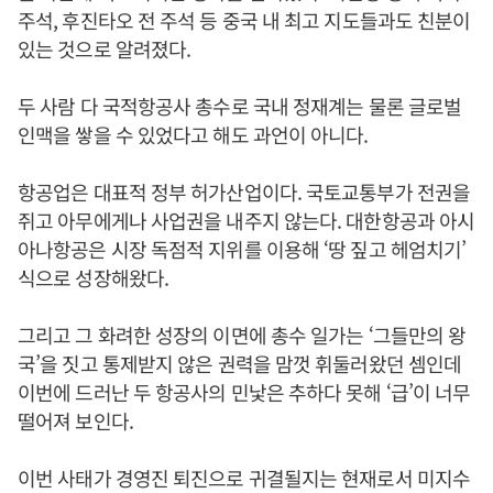
주석, 후진타오 전 주석 등 중국 내 최고 지도들과도 친분이
있는 것으로 알려졌다.
두 사람 다 국적항공사 총수로 국내 정재계는 물론 글로벌
인맥을 쌓을 수 있었다고 해도 과언이 아니다.
항공업은 대표적 정부 허가산업이다. 국토교통부가 전권을
쥐고 아무에게나 사업권을 내주지 않는다. 대한항공과 아시
아나항공은 시장 독점적 지위를 이용해 ‘땅 짚고 헤엄치기’
식으로 성장해왔다.
그리고 그 화려한 성장의 이면에 총수 일가는 ‘그들만의 왕
국’을 짓고 통제받지 않은 권력을 맘껏 휘둘러왔던 셈인데
이번에 드러난 두 항공사의 민낯은 추하다 못해 ‘급’이 너무
떨어져 보인다.
이번 사태가 경영진 퇴진으로 귀결될지는 현재로서 미지수