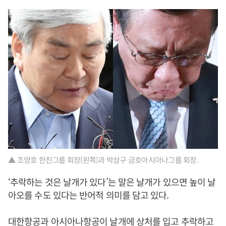
▲ 조양호 한진그룹 회장(왼쪽)과 박삼구 금호아시아나그룹 회장.
‘추락하는 것은 날개가 있다’는 말은 날개가 있으면 높이 날
아오를 수도 있다는 반어적 의미를 담고 있다.
대한항공과 아시아나항공이 날개에 상처를 입고 추락하고