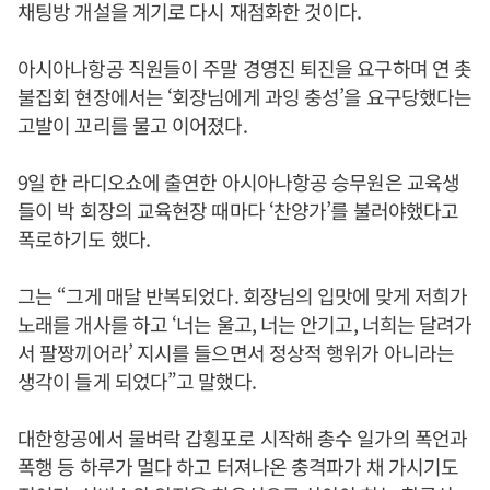
채팅방 개설을 계기로 다시 재점화한 것이다.
아시아나항공 직원들이 주말 경영진 퇴진을 요구하며 연 촛
불집회 현장에서는 ‘회장님에게 과잉 충성’을 요구당했다는
고발이 꼬리를 물고 이어졌다.
9일 한 라디오쇼에 출연한 아시아나항공 승무원은 교육생
들이 박 회장의 교육현장 때마다 ‘찬양가’를 불러야했다고
폭로하기도 했다.
그는 “그게 매달 반복되었다. 회장님의 입맛에 맞게 저희가
노래를 개사를 하고 ‘너는 울고, 너는 안기고, 너희는 달려가
서 팔짱끼어라’ 지시를 들으면서 정상적 행위가 아니라는
생각이 들게 되었다”고 말했다.
대한항공에서 물벼락 갑횡포로 시작해 총수 일가의 폭언과
폭행 등 하루가 멀다 하고 터져나온 충격파가 채 가시기도