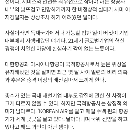
전이다. 서비스와 안전을 최우선으로 삼아야 하는 항공사
내부의 낯뜨겁고 민망하기까지 한 비정상적 실태가 차마 이
지경일지는 상상조차 하기 어려웠던 일이다.
사실이라면 독재국가에서나 가능할 법한 일이 버젓이 기업
내부에서 자행돼왔단 얘기다. 21세기 글로벌기업의 혁신
경쟁이 치열한 마당에 한심하기 짝이 없는 노릇이다.
대한항공과 아시아나항공이 국적항공사로서 높은 위상을
유지해왔던 것을 살피면 최근 몇 달 사이 일련의 비리 의혹
과 추문은 충격 이상의 배신감마저 느끼게 한다.
총수가 있는 국내 재벌기업 내부도 갑질에 관한 한 사정이
크게 다르지 않을 수 있다. 하지만 국적항공사는 상징적 의
미가 남다르다. ‘KOREAN AIR’를 달고 매일 수백 편의 항공
기가 세계 곳곳을 날고 있다. 날아다니며 국위 선양을 하고
있다고 해도 과언이 아닌 셈이다.