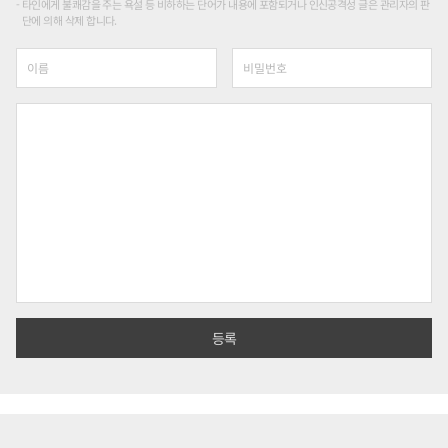
타인에게 불쾌감을 주는 욕설 등 비하하는 단어가 내용에 포함되거나 인신공격성 글은 관리자의 판
단에 의해 삭제 합니다.