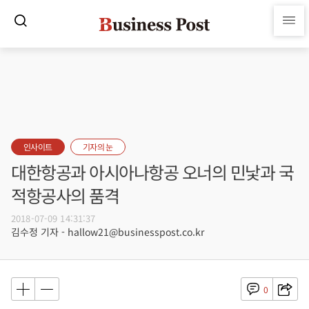
인사이트
기자의 눈
대한항공과 아시아나항공 오너의 민낯과 국
적항공사의 품격
2018-07-09 14:31:37
김수정 기자 - hallow21@businesspost.co.kr
0