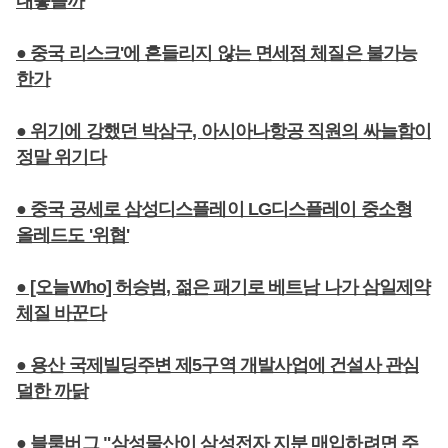
내놓을까
● 중국 리스크'에 흔들리지 않는 면세점 체질은 불가능
한가
● 위기에 강했던 박삼구, 아시아나항공 직원의 싸늘함이
정말 위기다
● 중국 공세로 삼성디스플레이 LG디스플레이 중소형
올레드도 '위협'
● [오늘Who] 허승범, 젊은 패기로 베트남 나가 삼일제약
체질 바꾼다
● 용산 국제빌딩주변 제5구역 개발사업에 건설사 관심
덜한 까닭
● 블룸버그 "삼성물산이 삼성전자 지분 매입하려면 주