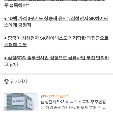
주 설득해야"
● "D램 가격 3분기도 상승세 유지", 삼성전자 SK하이닉
스에게 긍정적
● 중국이 삼성전자 SK하이닉스도 가격담합 과징금으로
위협할 수도
● 삼성SDS, 솔루션사업 성장으로 물류사업 부진 만회하
고 남아
인기기사
전자·전기·정보통신
삼성전자 SK하이닉스 소극적 주주환원
에 해외 증권가 비판, "반도체 호황 지속
성 의문"