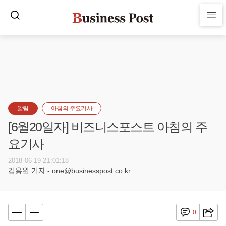
알림
아침의 주요기사
[6월20일자] 비즈니스포스트 아침의 주
요기사
2018-06-19 21:01:18
김용원 기자 - one@businesspost.co.kr
0