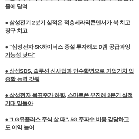
율에 달려
● 삼성전기 2분기 실적은 적층세라믹콘덴서가 북 치고
장구 치고
● "삼성전자 SK하이닉스 증설 투자해도 D램 공급과잉
가능성 낮다"
● 삼성SDS, 솔루션 신사업과 인수합병으로 기업가치 입
증할 능력 갖춰
● 삼성전자 목표주가 하향, 스마트폰 부진해 2분기 실적
기대 밑돌아
● "LG유플러스 주식 살 때", 5G 주파수 비용 감당하고
도 이익 늘어