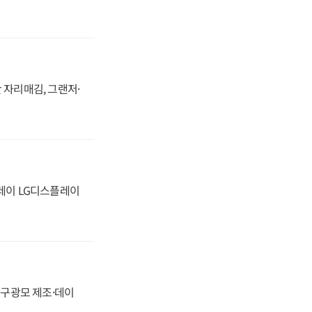
 자리매김, 그랜저·
플레이 LG디스플레이
화, 구광모 제조·데이