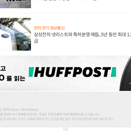
전자·전기·정보통신
삼성전자 넷리스트와 특허분쟁 매듭, 5년 동안 최대 1
급
현재 0 byte / 최대 400byte)
를 침해하거나 명예를 훼손하는 댓글은 관련 법률에 의해 제재를 받을 수 있습니다.
 등 비하하는 단어가 내용에 포함되거나 인신공격성 글은 관리자의 판단에 의해 삭제 합니다.