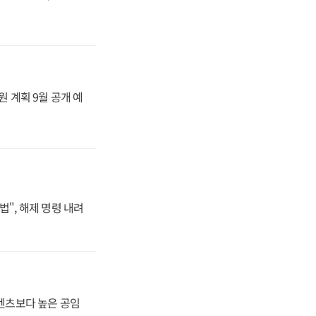
원 계획 9월 공개 예
법", 해제 명령 내려
·벤츠보다 높은 공임