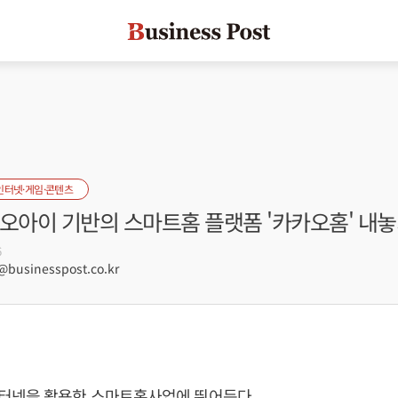
인터넷·게임·콘텐츠
카오아이 기반의 스마트홈 플랫폼 '카카오홈' 내
6
usinesspost.co.kr
터넷을 활용한 스마트홈사업에 뛰어든다.