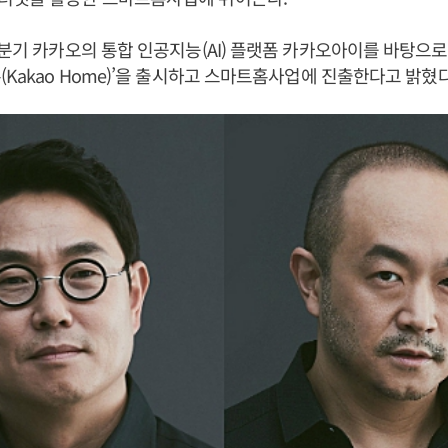
3분기 카카오의 통합 인공지능(AI) 플랫폼 카카오아이를 바탕으로 
(Kakao Home)’을 출시하고 스마트홈사업에 진출한다고 밝혔다