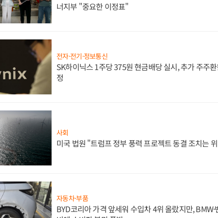
너지부 "중요한 이정표"
전자·전기·정보통신
SK하이닉스 1주당 375원 현금배당 실시, 추가 주주환
정
사회
미국 법원 "트럼프 정부 풍력 프로젝트 동결 조치는 위
자동차·부품
BYD코리아 가격 앞세워 수입차 4위 올랐지만, BMW