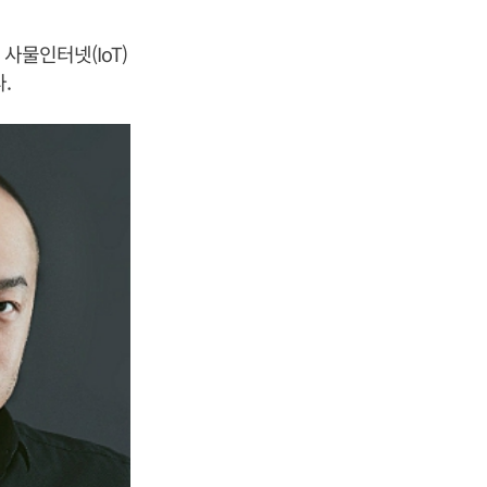
사물인터넷(IoT)
.