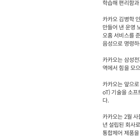
학습해 편리함과
카카오 김병학 인
만들어 낸 운영 
오홈 서비스를 
음성으로 명령하는
카카오는 삼성전자
역에서 힘을 모으
카카오는 앞으로 
oT) 기술을 소
다.
카카오는 2월 사
년 설립된 회사로
통합제어 제품을 