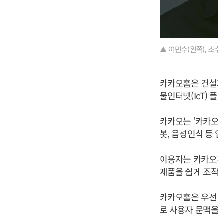
▲ 여민수(왼쪽), 
카카오홈은 건설
물인터넷(IoT) 
카카오는 ‘카카오
봇, 음성인식 등
이용자는 카카오홈
제품을 쉽게 조작
카카오홈은 우선 
로 사용자 문맥을