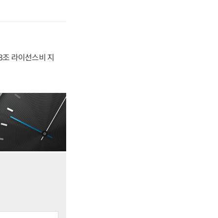
.3조 라이선스비 지