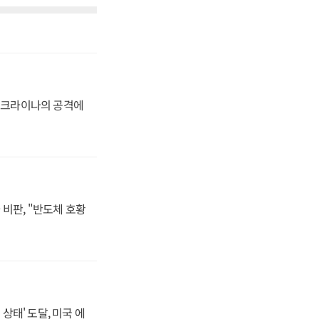
 우크라이나의 공격에
비판, "반도체 호황
상태' 도달, 미국 에