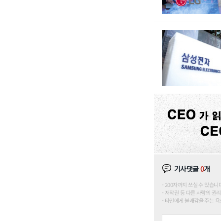
기사댓글
0
개
200자까지 쓰실 수 있습니다. (
저작권 등 다른 사람의 권리
타인에게 불쾌감을 주는 욕설