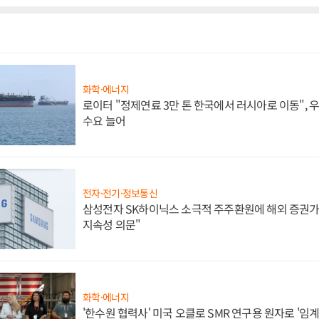
화학·에너지
로이터 "정제연료 3만 톤 한국에서 러시아로 이동",
수요 늘어
전자·전기·정보통신
삼성전자 SK하이닉스 소극적 주주환원에 해외 증권가 
지속성 의문"
화학·에너지
'한수원 협력사' 미국 오클로 SMR 연구용 원자로 '임계 