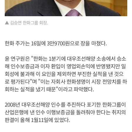
▲ 김승연 한화그룹 회장.
한화 주가는 16일에 3만9700원으로 장을 마쳤다.
윤 연구원은 "한화는 1분기에 대우조선해양 소송에서 승소
해 인수보증금과 이자 환입이 영업외손익에 반영됐지만 일
회성에 불과해 이 요인을 제외하면 부진한 실적을 낸 것으
로 평가된다"며 "이는 자회사 한화생명이 시장 전망치를 하
회하는 실적을 냈기 때문"이라고 파악했다.
2008년 대우조선해양 인수를 추진하다 포기한 한화그룹이
산업은행에 낸 인수 이행보증금을 돌려줘야 한다는 취지의
판결이 올해 1월11일에 있었다.