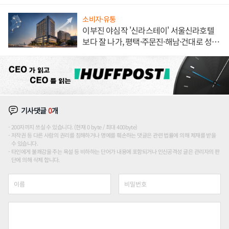
해 종합 로보틱스 기업으로
소비자·유통
이부진 야심작 '신라스테이' 서울신라호텔
보다 잘 나가, 평택·주문진·해남·건대로 성
장판 더 넓힌다
기사댓글
0
개
200자까지 쓰실 수 있습니다. (현재 0 byte / 최대 400byte)
저작권 등 다른 사람의 권리를 침해하거나 명예를 훼손하는 댓글은 관련 법률에 의해 제재를 받을
수 있습니다.
타인에게 불쾌감을 주는 욕설 등 비하하는 단어가 내용에 포함되거나 인신공격성 글은 관리자의 판
단에 의해 삭제 합니다.