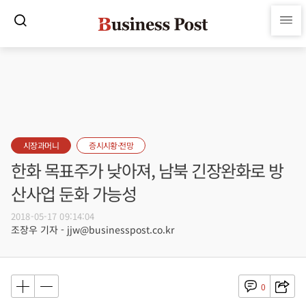
시장과머니
증시시황·전망
한화 목표주가 낮아져, 남북 긴장완화로 방
산사업 둔화 가능성
2018-05-17 09:14:04
조장우 기자 - jjw@businesspost.co.kr
0