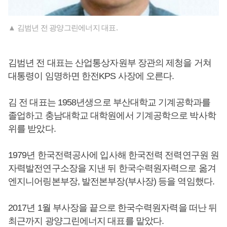
▲ 김범년 전 광양그린에너지 대표.
김범년 전 대표는 산업통상자원부 장관의 제청을 거쳐
대통령이 임명하면 한전KPS 사장에 오른다.
김 전 대표는 1958년생으로 부산대학교 기계공학과를
졸업하고 충남대학교 대학원에서 기계공학으로 박사학
위를 받았다.
1979년 한국전력공사에 입사해 한국전력 전력연구원 원
자력발전연구소장을 지낸 뒤 한국수력원자력으로 옮겨
엔지니어링본부장, 발전본부장(부사장) 등을 역임했다.
2017년 1월 부사장을 끝으로 한국수력원자력을 떠난 뒤
최근까지 광양그린에너지 대표를 맡았다.