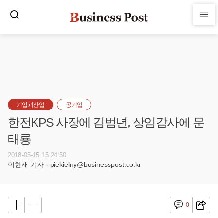
기업과산업
공기업
한전KPS 사장에 김범년, 상임감사에 문
태룡
2018-05-15 15:24:50
이한재 기자 - piekielny@businesspost.co.kr
0