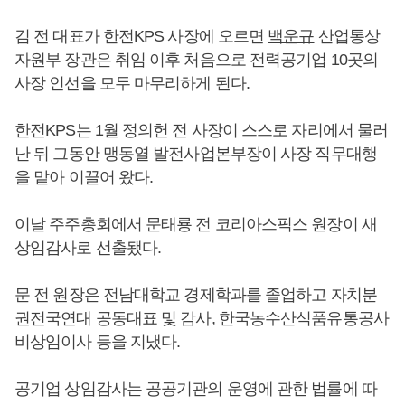
김 전 대표가 한전KPS 사장에 오르면
백운규
산업통상
자원부 장관은 취임 이후 처음으로 전력공기업 10곳의
사장 인선을 모두 마무리하게 된다.
한전KPS는 1월 정의헌 전 사장이 스스로 자리에서 물러
난 뒤 그동안 맹동열 발전사업본부장이 사장 직무대행
을 맡아 이끌어 왔다.
이날 주주총회에서 문태룡 전 코리아스픽스 원장이 새
상임감사로 선출됐다.
문 전 원장은 전남대학교 경제학과를 졸업하고 자치분
권전국연대 공동대표 및 감사, 한국농수산식품유통공사
비상임이사 등을 지냈다.
공기업 상임감사는 공공기관의 운영에 관한 법률에 따