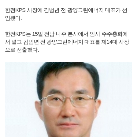
한전KPS 사장에 김범년 전 광양그린에너지 대표가 선
임됐다.
한전KPS는 15일 전남 나주 본사에서 임시 주주총회에
서 열고 김범년 전 광양그린에너지 대표를 제14대 사장
으로 선출했다.