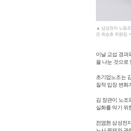
▲ 삼성전자 노동조
은 최승호 위원장.
이날 교섭 경과
을 나눈 것으로
초기업노조는 김
질적 입장 변화
김 장관이 노조
실화를 막기 위
전영현
삼성전자
노사 문제와 관