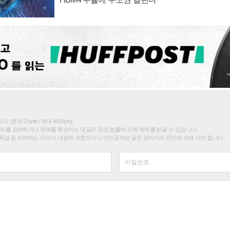
(현재 0 byte / 최대 400byte)
권리를 침해하거나 명예를 훼손하는 댓글은 관련 법률에 의해 제재를 받을 수 있습니다.
욕설 등 비하하는 단어가 내용에 포함되거나 인신공격성 글은 관리자의 판단에 의해 삭제 합니다.