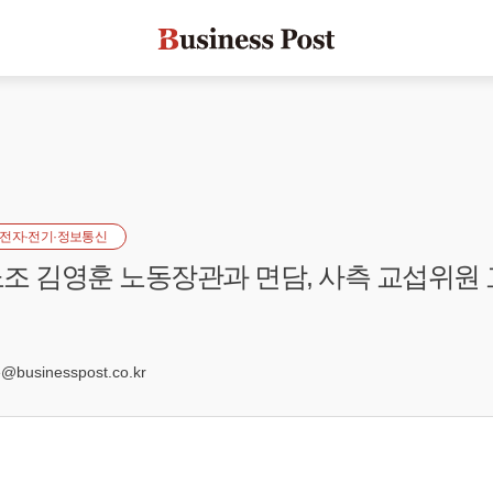
전자·전기·정보통신
조 김영훈 노동장관과 면담, 사측 교섭위원 
7
businesspost.co.kr