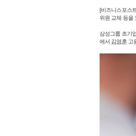
[비즈니스포스트
위원 교체 등을
삼성그룹 초기업
에서
김영훈
고용