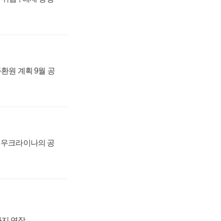
주환원 계획 9월 공
, 우크라이나의 공
까지 연장