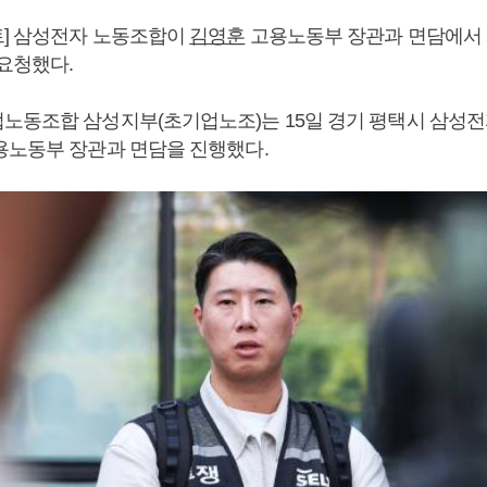
] 삼성전자 노동조합이
김영훈
고용노동부 장관과 면담에서
 요청했다.
노동조합 삼성지부(초기업노조)는 15일 경기 평택시 삼성
노동부 장관과 면담을 진행했다.