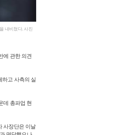
을 내비쳤다. 사진
반에 관한 의견
체하고 사측의 실
운데 총파업 현
자 사장단은 이날
합과 면담했으나