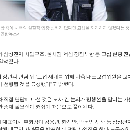
합 측이 사측의 실질적 입장 변화가 없다면 교섭을 재개하지 않겠다는 뜻
 <연합뉴스>
와 삼성전자 사업구조, 현시점 핵심 쟁점사항 등 교섭 현황 전
 알려졌다.
 장관과 면담 뒤 “교섭 재개를 위해 사측 대표교섭위원을 교
가 선행될 것을 요청했다”고 밝혔다.
와 직접 면담에 나선 것은 노사 간 논의가 평행선을 달리는 가
한 중재 필요성이 커졌기 때문으로 풀이된다.
 대표이사 부회장과 김용관,
한진만
,
박용인
사장 등 삼성전
련해 대국민 사과문을 발표한 뒤 평택사업장을 찾아 노동조