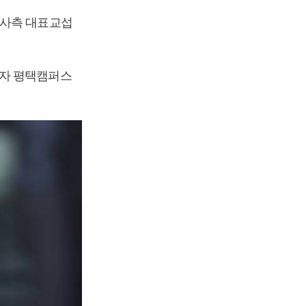
 사측 대표교섭
전자 평택캠퍼스