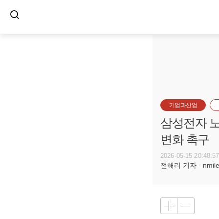
기업과산업
삼성전자 노
변화 촉구
2026-05-15 20:48:5
전해리 기자 - nmile@