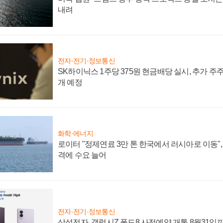
내려
전자·전기·정보통신
SK하이닉스 1주당 375원 현금배당 실시, 추가 주
개 예정
화학·에너지
로이터 "정제연료 3만 톤 한국에서 러시아로 이동"
격에 수요 늘어
전자·전기·정보통신
삼성전자, 갤럭시Z 폴드8 사전예약 개통 8월31일