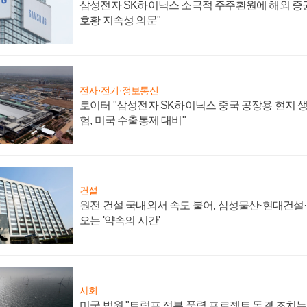
삼성전자 SK하이닉스 소극적 주주환원에 해외 증권
호황 지속성 의문"
전자·전기·정보통신
로이터 "삼성전자 SK하이닉스 중국 공장용 현지 생
험, 미국 수출통제 대비"
건설
원전 건설 국내외서 속도 붙어, 삼성물산·현대건설
오는 '약속의 시간'
사회
미국 법원 "트럼프 정부 풍력 프로젝트 동결 조치는 