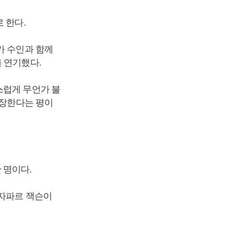
로 한다.
가 수인과 함께
을 연기했다.
스럽게 무언가 불
등장한다는 평이
 명이다.
 자파르 잭슨이