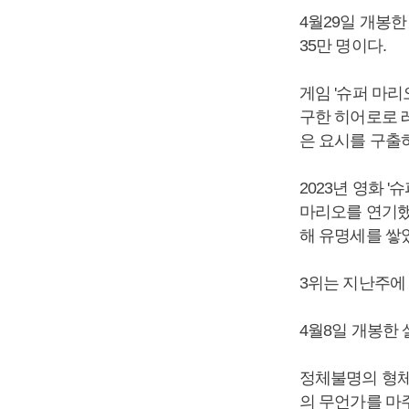
4월29일 개봉한
35만 명이다.
게임 '슈퍼 마
구한 히어로로 
은 요시를 구출
2023년 영화 
마리오를 연기했
해 유명세를 쌓
3위는 지난주에 
4월8일 개봉한 
정체불명의 형체
의 무언가를 마