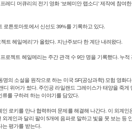
컬 프레디 머큐리의 전기 영화 ‘보헤미안 랩소디’ 제작에 참여
트 로튼토마토에서 신선도 39%를 기록하고 있다.
로젝트 헤일메리’가 올랐다. 지난주보다 한 계단 내려왔다.
 프로젝트 헤일메리는 주간 관객 수 9만 명을 기록했다. 누적 
 동명의 소설을 원작으로 하는 미국 SF(공상과학) 모험 영화다.
 앤디 위어가 썼다. 주인공 라일랜드 그레이스가 태양을 죽게
인류를 구하려 하는 이야기를 담았다.
인 로키를 만나 협력하며 문제를 해결해 나간다. 이 외계인은
 외계인과 달리 팔이 5개에 음파로 말하고 빛을 못 보는 등 
다는 평가를 받는다.