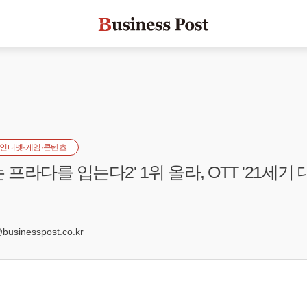
인터넷·게임·콘텐츠
 프라다를 입는다2' 1위 올라, OTT '21세기 
3
usinesspost.co.kr