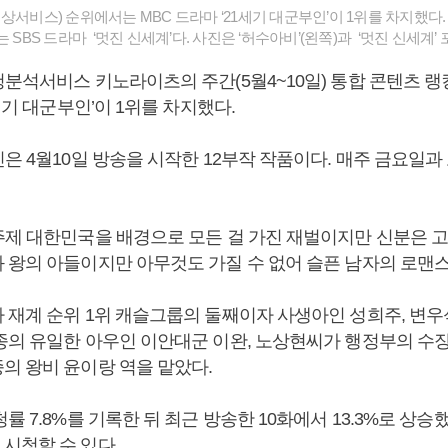
상서비스) 순위에서는 MBC 드라마 ‘21세기 대군부인’이 1위를 차지했다. 
 SBS 드라마 ‘멋진 신세계’다. 사진은 ‘허수아비’(왼쪽)과 ‘멋진 신세계’ 
청분석서비스 키노라이츠의 주간(5월4~10일) 통합 콘텐츠 랭
1세기 대군부인’이 1위를 차지했다.
은 4월10일 방송을 시작한 12부작 작품이다. 매주 금요일과
주제 대한민국을 배경으로 모든 걸 가진 재벌이지만 신분은 
 왕의 아들이지만 아무것도 가질 수 없어 슬픈 남자의 로맨스
 재계 순위 1위 캐슬그룹의 둘째이자 사생아인 성희주, 변
종의 유일한 아우인 이안대군 이완, 노상현씨가 행정부의 수장
의 왕비 윤이랑 역을 맡았다.
률 7.8%를 기록한 뒤 최근 방송한 10화에서 13.3%로 상승
시청할 수 있다.