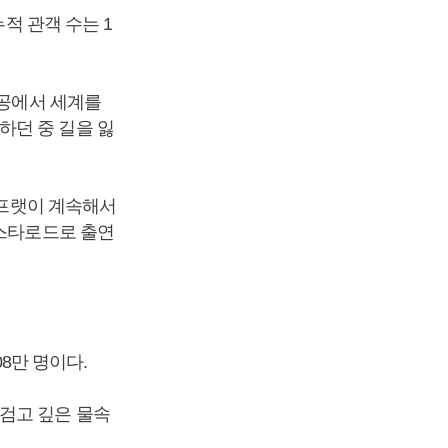
적 관객 수는 1
관공에서 세계를
하던 중 길을 잃
 프랫이 계속해서
 스타로드로 출연
08만 명이다.
검고 깊은 물속