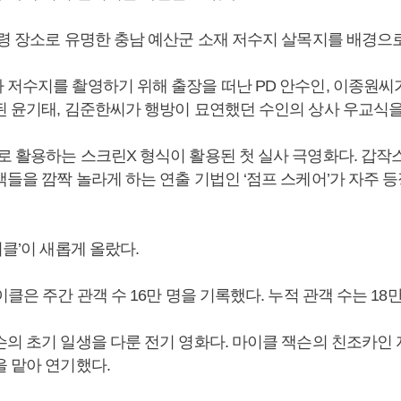
심령 장소로 유명한 충남 예산군 소재 저수지 살목지를 배경으
 저수지를 촬영하기 위해 출장을 떠난 PD 안수인, 이종원씨
된 윤기태, 김준한씨가 행방이 묘연했던 수인의 상사 우교식
로 활용하는 스크린X 형식이 활용된 첫 실사 극영화다. 갑작
객들을 깜짝 놀라게 하는 연출 기법인 ‘점프 스케어’가 자주 
이클’이 새롭게 올랐다.
이클은 주간 관객 수 16만 명을 기록했다. 누적 관객 수는 18만
슨의 초기 일생을 다룬 전기 영화다. 마이클 잭슨의 친조카인
을 맡아 연기했다.