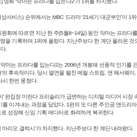
 영화 ‘악마는 프라다를 입는다2’가 1위를 차지했다.
상서비스) 순위에서는 MBC 드라마 ‘21세기 대군부인’이 1위
원회에 따르면 지난 한 주(5월8~14일) 동안 악마는 프라다
만 명을 기록하며 1위에 올랐다. 지난주보다 한 계단 올라온 것
다.
 악마는 프라다를 입는다2는 2006년 개봉돼 선풍적 인기를 끈
의 후속작이다. 당시 열연을 펼친 메릴 스트립, 앤 해서웨이,
다시 한번 뭉쳤다.
웨이' 편집장 미란다 프리슬리가 급변하는 디지털 미디어 시장 
기를 이겨내는 과정을 담았다. 1편의 또 다른 주인공 앤드리
로 성장해 신임 기획 에디터로 화려하게 복귀한다.
퍼 마리오 갤럭시’가 차지했다. 지난주보다 한 계단 내려왔다.