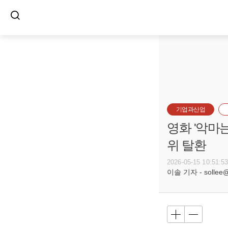
기업과산업
영화 '악마는
위 탈환
2026-05-15 10:51:5
이솔 기자 - sollee@b