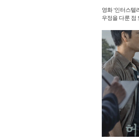
영화 ‘인터스텔라
우정을 다룬 점