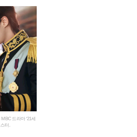
MBC 드라마 ‘21세
포스터.